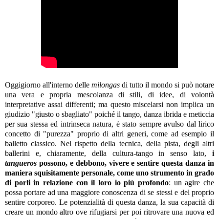
Oggigiorno all'interno delle
milongas
di tutto il mondo si può notare
una vera e propria mescolanza di stili, di idee, di volontà
interpretative assai differenti; ma questo miscelarsi non implica un
giudizio "giusto o sbagliato" poiché il tango, danza ibrida e meticcia
per sua stessa ed intrinseca natura, è stato sempre avulso dal lirico
concetto di "purezza" proprio di altri generi, come ad esempio il
balletto classico. Nel rispetto della tecnica, della pista, degli altri
ballerini e, chiaramente, della cultura-tango in senso lato,
i
tangueros
possono, e debbono, vivere e sentire questa danza in
maniera squisitamente personale, come uno strumento in grado
di porli in relazione con il loro io più profondo
: un agire che
possa portare ad una maggiore conoscenza di se stessi e del proprio
sentire corporeo. Le potenzialità di questa danza, la sua capacità di
creare un mondo altro ove rifugiarsi per poi ritrovare una nuova ed