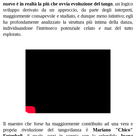
nuevo
è in realtà la più che ovvia evoluzione del tango
, un logico
sviluppo derivato da un approccio, da parte degli interpreti,
maggiormente consapevole e studiato, e dunque meno istintivo; egli
ha profondamente analizzato la struttura più intima della danza,
individuandone l'intrinseco potenziale celato e mai del tutto
esplorato.
Il maestro che forse ha maggiormente contribuito ad una vera e
propria rivoluzione del tango/danza è
Mariano "Chico"
Frúmboli
, il quale, oggi in coppia con la splendida
Juana