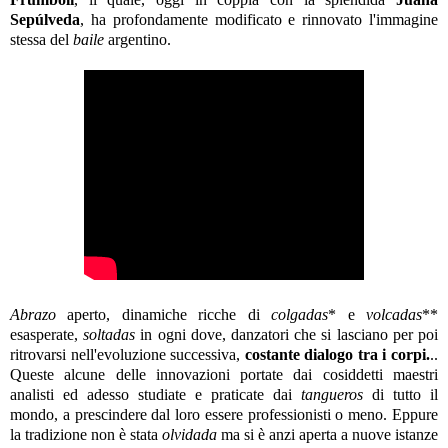
Sepúlveda
, ha profondamente modificato e rinnovato l'immagine
stessa del
baile
argentino.
Abrazo
aperto, dinamiche ricche di
colgadas
* e
volcadas
**
esasperate,
soltadas
in ogni dove, danzatori che si lasciano per poi
ritrovarsi nell'evoluzione successiva,
costante dialogo tra i corpi.
..
Queste alcune delle innovazioni portate dai cosiddetti maestri
analisti ed adesso studiate e praticate dai
tangueros
di tutto il
mondo, a prescindere dal loro essere professionisti o meno. Eppure
la tradizione non è stata
olvidada
ma si è anzi aperta a nuove istanze