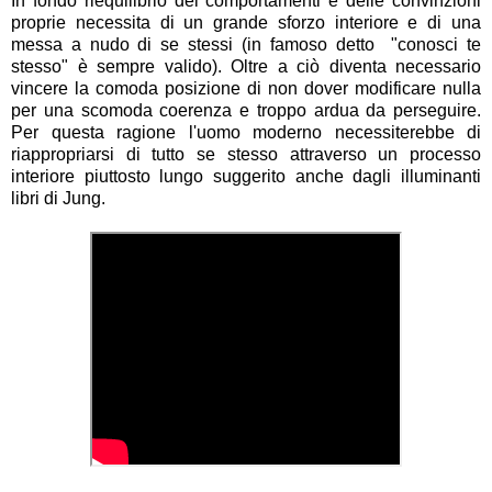
In fondo riequilibrio dei comportamenti e delle convinzioni
proprie necessita di un grande sforzo interiore e di una
messa a nudo di se stessi (in famoso detto "conosci te
stesso" è sempre valido). Oltre a ciò diventa necessario
vincere la comoda posizione di non dover modificare nulla
per una
scomoda
coerenza e troppo ardua da perseguire.
Per questa ragione l'uomo moderno necessiterebbe di
riappropriarsi di tutto se stesso attraverso un processo
interiore piuttosto lungo suggerito anche dagli illuminanti
libri di Jung.