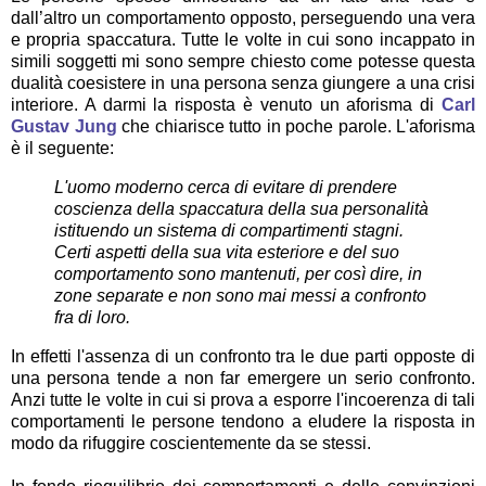
dall’altro un comportamento opposto, perseguendo una vera
e propria spaccatura. Tutte le volte in cui sono incappato in
simili soggetti mi sono sempre chiesto come potesse questa
dualità coesistere in una persona senza giungere a una crisi
interiore. A darmi la risposta è venuto un aforisma di
Carl
Gustav Jung
che chiarisce tutto in poche parole. L'aforisma
è il seguente:
L'uomo moderno cerca di evitare di prendere
coscienza della spaccatura della sua personalità
istituendo un sistema di compartimenti stagni.
Certi aspetti della sua vita esteriore e del suo
comportamento sono mantenuti, per così dire, in
zone separate e non sono mai messi a confronto
fra di loro.
In effetti l'assenza di un confronto tra le due parti opposte di
una persona tende a non far emergere un serio confronto.
Anzi tutte le volte in cui si prova a esporre l'incoerenza di tali
comportamenti le persone tendono a eludere la risposta in
modo da rifuggire coscientemente da se stessi.