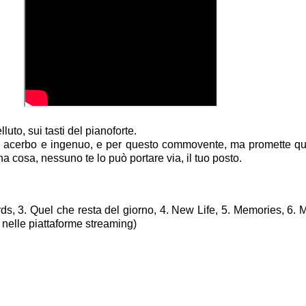
to, sui tasti del pianoforte.
 acerbo e ingenuo, e per questo commovente, ma promette qualc
a cosa, nessuno te lo può portare via, il tuo posto.
ds, 3. Quel che resta del giorno, 4. New Life, 5. Memories, 6. M
e nelle piattaforme streaming)