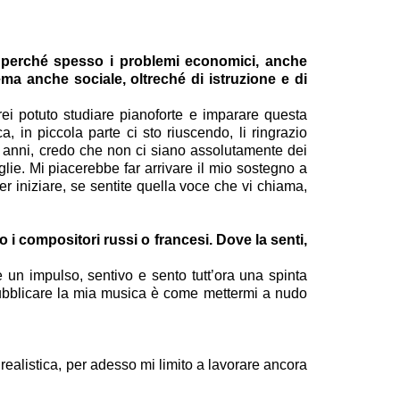
a perché spesso i problemi economici, anche
ema anche sociale, oltreché di istruzione e di
ei potuto studiare pianoforte e imparare questa
 in piccola parte ci sto riuscendo, li ringrazio
 5 anni, credo che non ci siano assolutamente dei
lie. Mi piacerebbe far arrivare il mio sostegno a
r iniziare, se sentite quella voce che vi chiama,
i compositori russi o francesi. Dove la senti,
un impulso, sentivo e sento tutt’ora una spinta
Pubblicare la mia musica è come mettermi a nudo
alistica, per adesso mi limito a lavorare ancora