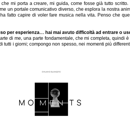
 che mi porta a creare, mi guida, come fosse già tutto scritt
ome un portale comunicativo diverso, che esplora la nostra ani
 ha fatto capire di voler fare musica nella vita. Penso che que
 so per esperienza… hai mai avuto difficoltà ad entrare o u
te di me, una parte fondamentale, che mi completa, quindi è d
 di tutti i giorni; compongo non spesso, nei momenti più differ