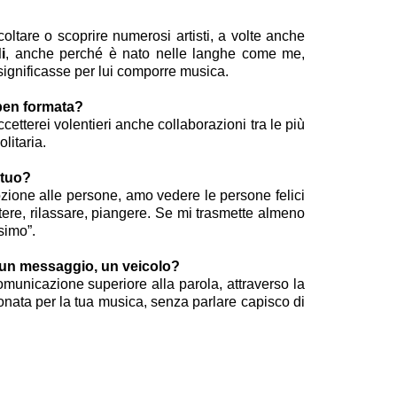
coltare o scoprire numerosi artisti, a volte anche
i
, anche perché è nato nelle langhe come me,
significasse per lui comporre musica.
 ben formata?
ccetterei volentieri anche collaborazioni tra le più
litaria.
 tuo?
zione alle persone, amo vedere le persone felici
tere, rilassare, piangere. Se mi trasmette almeno
simo”.
a, un messaggio, un veicolo?
omunicazione superiore alla parola, attraverso la
ata per la tua musica, senza parlare capisco di