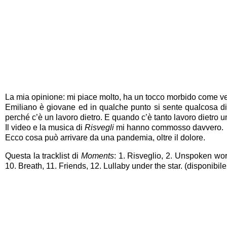
La mia opinione: mi piace molto, ha un tocco morbido come vellu
Emiliano è giovane ed in qualche punto si sente qualcosa di
perché c’è un lavoro dietro. E quando c’è tanto lavoro dietro un
Il video e la musica di
Risvegli
mi hanno commosso davvero.
Ecco cosa può arrivare da una pandemia, oltre il dolore.
Questa la tracklist di
Moments
: 1. Risveglio, 2. Unspoken wor
10. Breath, 11. Friends, 12. Lullaby under the star. (disponibil