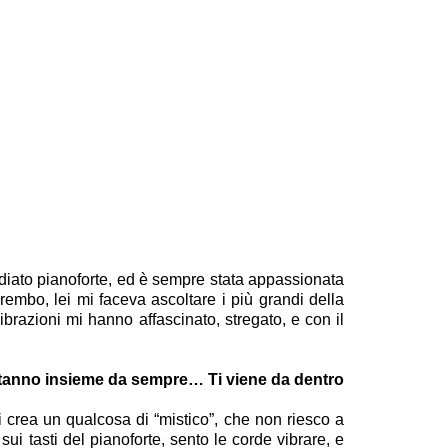
udiato pianoforte, ed è sempre stata appassionata
embo, lei mi faceva ascoltare i più grandi della
ibrazioni mi hanno affascinato, stregato, e con il
ti stanno insieme da sempre… Ti viene da dentro
i crea un qualcosa di “mistico”, che non riesco a
ui tasti del pianoforte, sento le corde vibrare, e