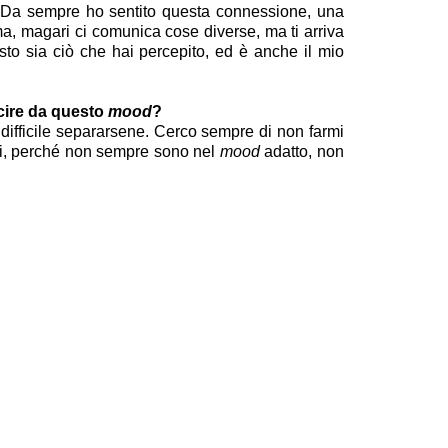
o. Da sempre ho sentito questa connessione, una
ma, magari ci comunica cose diverse, ma ti arriva
sto sia ciò che hai percepito, ed è anche il mio
scire da questo
mood
?
ifficile separarsene. Cerco sempre di non farmi
enti, perché non sempre sono nel
mood
adatto, non