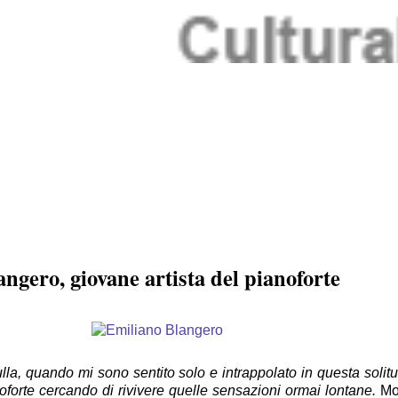
gero, giovane artista del pianoforte
a, quando mi sono sentito solo e intrappolato in questa solitu
ianoforte cercando di rivivere quelle sensazioni ormai lontane.
Mo