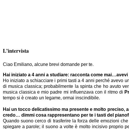
L’intervista
Ciao Emiliano, alcune brevi domande per te.
Hai iniziato a 4 anni a studiare: racconta come mai…avevi i
Ho iniziato a schiacciare i primi tasti a 4 anni perché avevo 
di musica classica; probabilmente la spinta che ho avuto ver
musica classica e mio padre mi influenzava con il ritmo di
P
tempo si è creato un legame, ormai inscindibile.
Hai un tocco delicatissimo ma presente e molto preciso, an
credo… dimmi cosa rappresentano per te i tasti del pianof
Quando suono cerco di trasferire la forza delle emozioni che 
spiegare a parole; il suono a volte è molto incisivo proprio pe