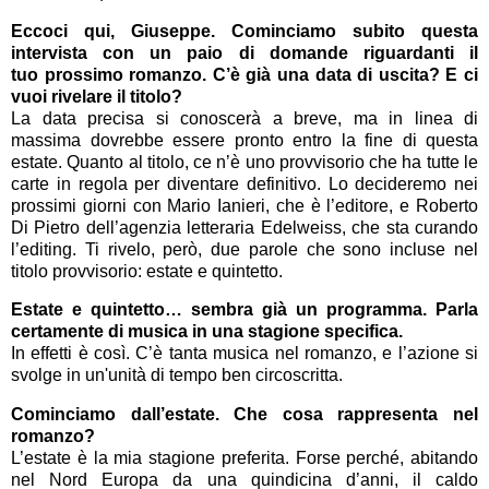
Eccoci qui, Giuseppe. Cominciamo subito questa
intervista con un paio di domande riguardanti il
tuo prossimo romanzo. C’è già una data di uscita? E ci
vuoi rivelare il titolo?
La data precisa si conoscerà a breve, ma in linea di
massima dovrebbe essere pronto entro la fine di questa
estate. Quanto al titolo, ce n’è uno provvisorio che ha tutte le
carte in regola per diventare definitivo. Lo decideremo nei
prossimi giorni con Mario Ianieri, che è l’editore, e Roberto
Di Pietro dell’agenzia letteraria Edelweiss, che sta curando
l’editing. Ti rivelo, però, due parole che sono incluse nel
titolo provvisorio: estate e quintetto.
Estate e quintetto… sembra già un programma. Parla
certamente di musica in una stagione specifica.
In effetti è così. C’è tanta musica nel romanzo, e l’azione si
svolge in un'unità di tempo ben circoscritta.
Cominciamo dall’estate. Che cosa rappresenta nel
romanzo?
L’estate è la mia stagione preferita. Forse perché, abitando
nel Nord Europa da una quindicina d’anni, il caldo