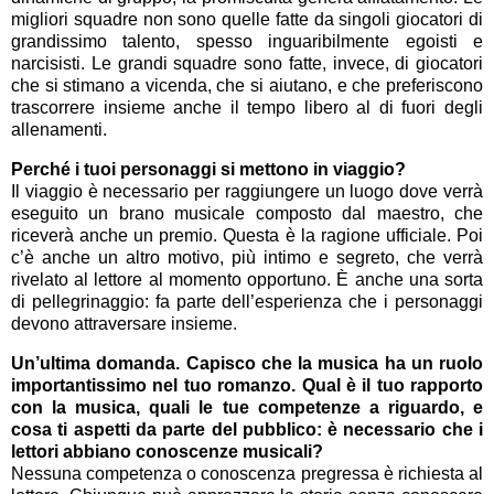
migliori squadre non sono quelle fatte da singoli giocatori di
grandissimo talento, spesso inguaribilmente egoisti e
narcisisti. Le grandi squadre sono fatte, invece, di giocatori
che si stimano a vicenda, che si aiutano, e che preferiscono
trascorrere insieme anche il tempo libero al di fuori degli
allenamenti.
Perché i tuoi personaggi si mettono in viaggio?
Il viaggio è necessario per raggiungere un luogo dove verrà
eseguito un brano musicale composto dal maestro, che
riceverà anche un premio. Questa è la ragione ufficiale. Poi
c’è anche un altro motivo, più intimo e segreto, che verrà
rivelato al lettore al momento opportuno. È anche una sorta
di pellegrinaggio: fa parte dell’esperienza che i personaggi
devono attraversare insieme.
Un’ultima domanda. Capisco che la musica ha un ruolo
importantissimo nel tuo romanzo. Qual è il tuo rapporto
con la musica, quali le tue competenze a riguardo, e
cosa ti aspetti da parte del pubblico: è necessario che i
lettori abbiano conoscenze musicali?
Nessuna competenza o conoscenza pregressa è richiesta al