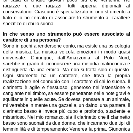
ragazze e due ragazzi, tutti appena diplomati al
conservatorio. Ciascuno è specializzato in uno strumento a
fiato e io ho cercato di associare lo strumento al carattere
specifico di chi lo suona.
In che senso uno strumento può essere associato al
carattere di una persona?
Sono in pochi a rendersene conto, ma esiste una psicologia
della musica. La musica veicola emozioni in modo quasi
universale. Chiunque, dall’Amazzonia al Polo Nord,
sarebbe in grado di riconoscere una melodia malinconica e
distinguerla da una eroica. Ma non si tratta solo di questo.
Ogni strumento ha un carattere, che trova la propria
realizzazione nel connubio con il carattere di chi lo suona. Il
clarinetto è agile e flessuoso, generoso nell’estensione e
cangiante nel timbro, sa essere penetrante nelle note gravi e
squillante in quelle acute. Se dovessi pensare a un animale,
mi verrebbe in mente una gazzella, un daino, una pantera. Il
clarinetto basso è invece più cupo e profondo, suadente e
misterioso. Nel mio romanzo, sia il clarinetto che il clarinetto
basso sono suonati da due donne, che incarnano due tipi di
femminilità e di temperamento: Venerea la prima, Giunonica