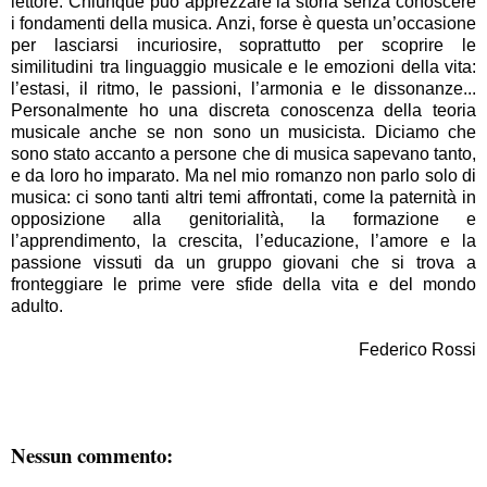
lettore. Chiunque può apprezzare la storia senza conoscere
i fondamenti della musica. Anzi, forse è questa un’occasione
per lasciarsi incuriosire, soprattutto per scoprire le
similitudini tra linguaggio musicale e le emozioni della vita:
l’estasi, il ritmo, le passioni, l’armonia e le dissonanze...
Personalmente ho una discreta conoscenza della teoria
musicale anche se non sono un musicista. Diciamo che
sono stato accanto a persone che di musica sapevano tanto,
e da loro ho imparato. Ma nel mio romanzo non parlo solo di
musica: ci sono tanti altri temi affrontati, come la paternità in
opposizione alla genitorialità, la formazione e
l’apprendimento, la crescita, l’educazione, l’amore e la
passione vissuti da un gruppo giovani che si trova a
fronteggiare le prime vere sfide della vita e del mondo
adulto.
Federico Rossi
Nessun commento: