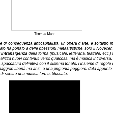
Thomas Mann
 e di conseguenza anticapitalista, un’opera d’arte, e soltanto in
ato ha portato a delle riflessioni metaartistiche, solo il Novece
l’intransigenza
della forma (musicale, letteraria, teatrale, ecc.)
alizza nuovi contenuti verso qualcosa, ma è musica introversa, 
la spaccatura definitiva con il sistema tonale, l’insieme di regole
maggiori libertà ma anzi, a una prigionia peggiore, data appunto
 di sentire una musica ferma, bloccata.