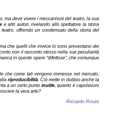
, ma deve vivere i meccanismi del teatro, la sua
e
e altri autori, rivelando allo spettatore la storia
 teatro, offrendo un condensato della storia del
o, ma che quelli che invece lo sono presentano dei
cconto non il racconto stesso nella sue peculiarità
 manca in queste opere “difettose”, che comunque
elle che come tali vengono immesse nel mercato,
alla
riproducibilità
. Ciò mette in dubbio anche la
venta a un certo punto
inutile
, quanto è capolavoro
oscere la vera arte?
Riccardo Rosas