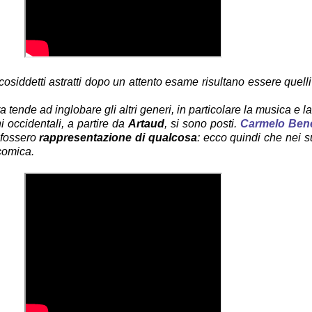
adri cosiddetti astratti dopo un attento esame risultano essere que
a tende ad inglobare gli altri generi, in particolare la musica e l
i occidentali, a partire da
Artaud
, si sono posti.
Carmelo Ben
e fossero
rappresentazione di qualcosa
: ecco quindi che nei su
 comica.