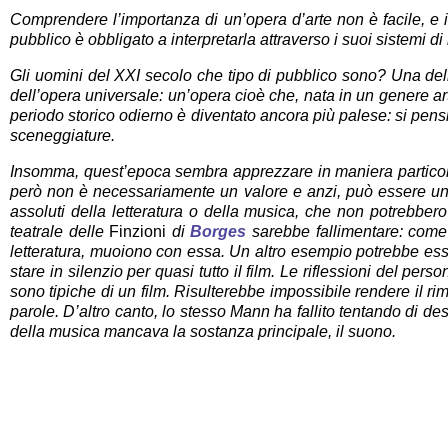
Comprendere l’importanza di un’opera d’arte non è facile, e i
pubblico è obbligato a interpretarla attraverso i suoi sistemi d
Gli uomini del XXI secolo che tipo di pubblico sono? Una del
dell’opera universale: un’opera cioè che, nata in un genere ar
periodo storico odierno è diventato ancora più palese: si pens
sceneggiature.
Insomma, quest’epoca sembra apprezzare in maniera partico
però non è necessariamente un valore e anzi, può essere u
assoluti della letteratura o della musica, che non potrebbero
teatrale delle
Finzioni
di
Borges
sarebbe fallimentare: come 
letteratura, muoiono con essa. Un altro esempio potrebbe ess
stare in silenzio per quasi tutto il film. Le riflessioni del per
sono tipiche di un film. Risulterebbe impossibile rendere il 
parole. D’altro canto, lo stesso Mann ha fallito tentando di d
della musica mancava la sostanza principale, il suono.