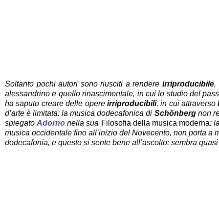
Soltanto pochi autori sono riusciti a rendere
irriproducibile
,
alessandrino e quello rinascimentale, in cui lo studio del pass
ha saputo creare delle opere
irriproducibili
, in cui attraverso
d’arte è limitata: la musica dodecafonica di
Schönberg
non re
spiegato
Adorno
nella sua
Filosofia della musica moderna
: 
musica occidentale fino all’inizio del Novecento, non porta a 
dodecafonia, e questo si sente bene all’ascolto: sembra quasi