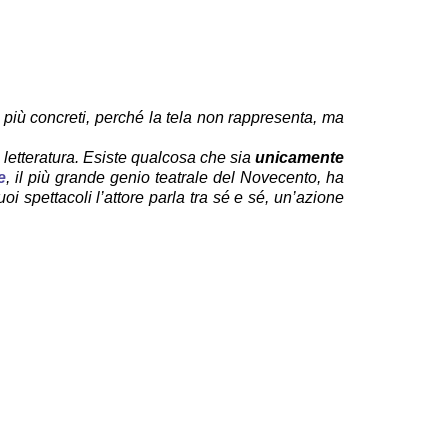
lli più concreti, perché la tela non rappresenta, ma
a letteratura. Esiste qualcosa che sia
unicamente
e
, il più grande genio teatrale del Novecento, ha
oi spettacoli l’attore parla tra sé e sé, un’azione