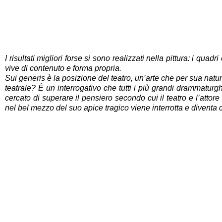
I risultati migliori forse si sono realizzati nella pittura: i qu
vive di contenuto e forma propria.
Sui generis è la posizione del teatro, un’arte che per sua natur
teatrale? È un interrogativo che tutti i più grandi drammaturgh
cercato di superare il pensiero secondo cui il teatro e l’attor
nel bel mezzo del suo apice tragico viene interrotta e diventa