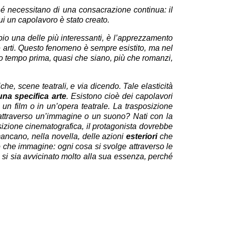
ché necessitano di una consacrazione continua: il
cui un capolavoro è stato creato.
io una delle più interessanti, è l’apprezzamento
e arti. Questo fenomeno è sempre esistito, ma nel
co tempo prima, quasi che siano, più che romanzi,
che, scene teatrali, e via dicendo. Tale elasticità
una specifica arte
. Esistono cioè dei capolavori
 un film o in un’opera teatrale. La trasposizione
i attraverso un’immagine o un suono? Nati con la
sizione cinematografica, il protagonista dovrebbe
: mancano, nella novella, delle azioni
esteriori
che
o che immagine: ogni cosa si svolge attraverso le
 si sia avvicinato molto alla sua essenza, perché