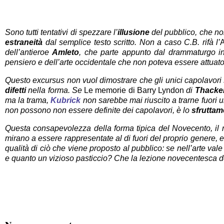
Sono tutti tentativi di spezzare l’
illusione
del pubblico, che no
estraneità
dal semplice testo scritto. Non a caso C.B. rifà l’
dell’antieroe
Amleto
, che parte appunto dal drammaturgo ingl
pensiero e dell’arte occidentale che non poteva essere attua
Questo excursus non vuol dimostrare che gli unici capolavori so
difetti
nella forma. Se
Le memorie di Barry Lyndon
di
Thacke
ma la trama,
Kubrick
non sarebbe mai riuscito a trarne fuori
non possono non essere definite dei capolavori, è lo
sfruttam
Questa consapevolezza della forma tipica del Novecento, il 
mirano a essere rappresentate al di fuori del proprio genere, 
qualità di ciò che viene proposto al pubblico: se nell’arte vale
e quanto un vizioso pasticcio? Che la lezione novecentesca de