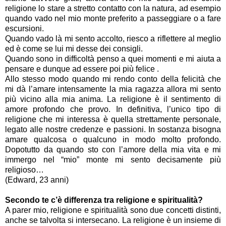
religione lo stare a stretto contatto con la natura, ad esempio
quando vado nel mio monte preferito a passeggiare o a fare
escursioni.
Quando vado là mi sento accolto, riesco a riflettere al meglio
ed è come se lui mi desse dei consigli.
Quando sono in difficoltà penso a quei momenti e mi aiuta a
pensare e dunque ad essere poi più felice .
Allo stesso modo quando mi rendo conto della felicità che
mi dà l’amare intensamente la mia ragazza allora mi sento
più vicino alla mia anima. La religione è il sentimento di
amore profondo che provo. In definitiva, l’unico tipo di
religione che mi interessa è quella strettamente personale,
legato alle nostre credenze e passioni. In sostanza bisogna
amare qualcosa o qualcuno in modo molto profondo.
Dopotutto da quando sto con l’amore della mia vita e mi
immergo nel “mio” monte mi sento decisamente più
religioso…
(Edward, 23 anni)
Secondo te c’è differenza tra religione e spiritualità?
A parer mio, religione e spiritualità sono due concetti distinti,
anche se talvolta si intersecano. La religione è un insieme di