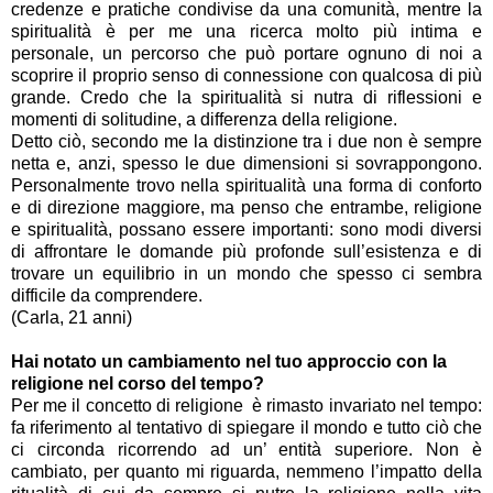
credenze e pratiche condivise da una comunità, mentre la
spiritualità è per me una ricerca molto più intima e
personale, un percorso che può portare ognuno di noi a
scoprire il proprio senso di connessione con qualcosa di più
grande. Credo che la spiritualità si nutra di riflessioni e
momenti di solitudine, a differenza della religione.
Detto ciò, secondo me la distinzione tra i due non è sempre
netta e, anzi, spesso le due dimensioni si sovrappongono.
Personalmente trovo nella spiritualità una forma di conforto
e di direzione maggiore, ma penso che entrambe, religione
e spiritualità, possano essere importanti: sono modi diversi
di affrontare le domande più profonde sull’esistenza e di
trovare un equilibrio in un mondo che spesso ci sembra
difficile da comprendere.
(Carla, 21 anni)
Hai notato un cambiamento nel tuo approccio con la
religione nel corso del tempo?
Per me il concetto di religione è rimasto invariato nel tempo:
fa riferimento al tentativo di spiegare il mondo e tutto ciò che
ci circonda ricorrendo ad un’ entità superiore. Non è
cambiato, per quanto mi riguarda, nemmeno l’impatto della