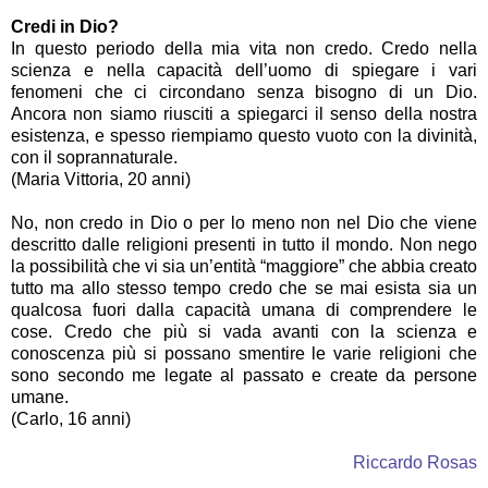
Credi in Dio?
In questo periodo della mia vita non credo. Credo nella
scienza e nella capacità dell’uomo di spiegare i vari
fenomeni che ci circondano senza bisogno di un Dio.
Ancora non siamo riusciti a spiegarci il senso della nostra
esistenza, e spesso riempiamo questo vuoto con la divinità,
con il soprannaturale.
(Maria Vittoria, 20 anni)
No, non credo in Dio o per lo meno non nel Dio che viene
descritto dalle religioni presenti in tutto il mondo. Non nego
la possibilità che vi sia un’entità “maggiore” che abbia creato
tutto ma allo stesso tempo credo che se mai esista sia un
qualcosa fuori dalla capacità umana di comprendere le
cose. Credo che più si vada avanti con la scienza e
conoscenza più si possano smentire le varie religioni che
sono secondo me legate al passato e create da persone
umane.
(Carlo, 16 anni)
Riccardo Rosas