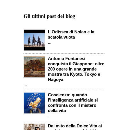
Gli ultimi post del blog
L'Odissea di Nolan e la
scatola vuota
...
Antonio Fontanesi
conquista il Giappone: oltre
200 opere in una grande
mostra tra Kyoto, Tokyo e
Nagoya
...
Coscienza: quando
l'intelligenza artificiale si
confronta con il mistero
della vita
...
Dal mito della Dolce Vita ai