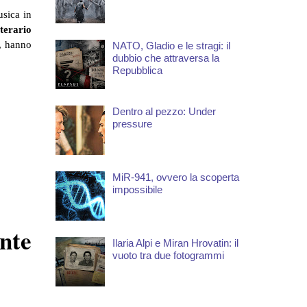
sica in
terario
e, hanno
NATO, Gladio e le stragi: il
dubbio che attraversa la
Repubblica
Dentro al pezzo: Under
pressure
MiR-941, ovvero la scoperta
impossibile
ente
Ilaria Alpi e Miran Hrovatin: il
vuoto tra due fotogrammi