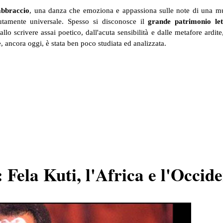
abbraccio
, una danza che emoziona e appassiona sulle note di una mu
utamente universale. Spesso si disconosce il
grande patrimonio let
dallo scrivere assai poetico, dall'acuta sensibilità e dalle metafore ardit
, ancora oggi, è stata ben poco studiata ed analizzata.
 Fela Kuti, l'Africa e l'Occid