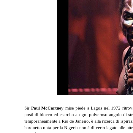
Sir
Paul McCartney
mise piede a Lagos nel 1972 ritrovan
posti di blocco ed esercito a ogni polveroso angolo di stra
temporaneamente a Rio de Janeiro, è alla ricerca di ispiraz
baronetto opta per la Nigeria non è di certo legato alle a