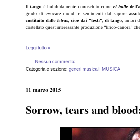
Il
tango
è indubbiamente conosciuto come
el baile
dell'
grado di evocare mondi e sentimenti dal sapore assol
costituito dalle
letras
, cioè dai "testi", di tango
; autori 
costellato quest'interessante produzione "lirico-canora" che
Leggi tutto »
Nessun commento:
Categoria e sezione:
generi musicali
,
MUSICA
11 marzo 2015
Sorrow, tears and blood: