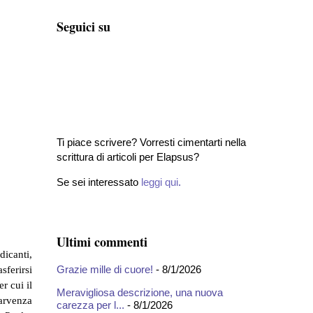
Seguici su
Ti piace scrivere? Vorresti cimentarti nella
scrittura di articoli per Elapsus?
Se sei interessato
leggi qui
.
Ultimi commenti
dicanti,
Grazie mille di cuore!
- 8/1/2026
sferirsi
er cui il
Meravigliosa descrizione, una nuova
parvenza
carezza per l...
- 8/1/2026