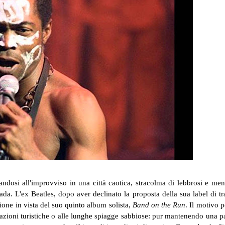
dosi all'improvviso in una città caotica, stracolma di lebbrosi e men
da. L'ex Beatles, dopo aver declinato la proposta della sua label di tra
ione in vista del suo quinto album solista,
Band on the Run
. Il motivo p
ttrazioni turistiche o alle lunghe spiagge sabbiose: pur mantenendo una 