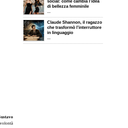
social: come cambia l’idea
di bellezza femminile
...
Claude Shannon, il ragazzo
che trasformò l’interruttore
in linguaggio
...
ustavo
 volontà