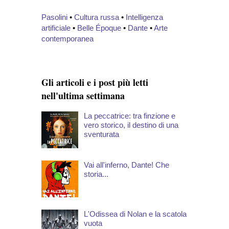
Pasolini
•
Cultura russa
•
Intelligenza
artificiale
•
Belle Époque
•
Dante
•
Arte
contemporanea
Gli articoli e i post più letti
nell'ultima settimana
La peccatrice: tra finzione e
vero storico, il destino di una
sventurata
Vai all'inferno, Dante! Che
storia...
L'Odissea di Nolan e la scatola
vuota