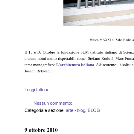
Il Museo MAXXI di Zaha Hadid a R
Il 15 e 16 Ottobre la fondazione SUM (istituto italiano di Sci
c’erano nomi molto rispettabili come: Stefano Rodotà, Marc Fuma
tema monografico:
L’architettura italiana
. A discuterne – i soliti
Joseph Rykwert.
Leggi tutto »
Nessun commento:
Categoria e sezione:
arte - blog
,
BLOG
9 ottobre 2010