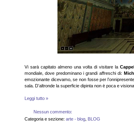
Vi sarà capitato almeno una volta di visitare la
Cappel
mondiale, dove predominano i grandi affreschi di:
Mich
emozionante dicevamo, se non fosse per l'onnipresente fol
sala. D'altronde la superficie dipinta non è poca e visionare 
Leggi tutto »
Nessun commento:
Categoria e sezione:
arte - blog
,
BLOG