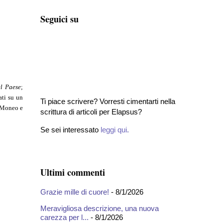
Seguici su
el Paese
;
ati su un
Ti piace scrivere? Vorresti cimentarti nella
l Moneo e
scrittura di articoli per Elapsus?
Se sei interessato
leggi qui
.
Ultimi commenti
Grazie mille di cuore!
- 8/1/2026
Meravigliosa descrizione, una nuova
carezza per l...
- 8/1/2026