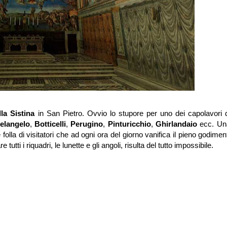
la Sistina
in San Pietro. Ovvio lo stupore per uno dei capolavori de
elangelo
,
Botticelli
,
Perugino
,
Pinturicchio
,
Ghirlandaio
ecc. Una
la di visitatori che ad ogni ora del giorno vanifica il pieno godimen
tutti i riquadri, le lunette e gli angoli, risulta del tutto impossibile.