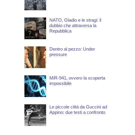
NATO, Gladio e le stragi: il
dubbio che attraversa la
Repubblica
Dentro al pezzo: Under
pressure
MiR-941, ovvero la scoperta
impossibile
Le piccole città da Guccini ad
Appino: due testi a confronto