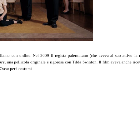
iamo con ordine. Nel 2009 il regista palermitano (che aveva al suo attivo la n
ore
, una pellicola originale e rigorosa con Tilda Swinton. Il film aveva anche ric
Oscar per i costumi.