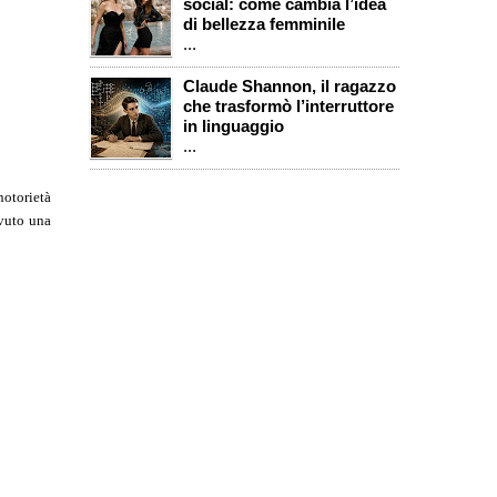
social: come cambia l’idea
di bellezza femminile
...
Claude Shannon, il ragazzo
che trasformò l’interruttore
in linguaggio
...
otorietà
evuto una