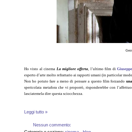
Geof
Ho visto al cinema
La migliore offerta
, l’ultimo film di
Giuseppe
esperto d’arte molto refrattario ai rapporti umani (in particolar mo
Non ho potuto fare a meno di pensare a questo film forzando
una
spericolata metafora che vi proporrò, risponderebbe con l’affettu
lasciatemela dire questa sciocchezza.
Leggi tutto »
Nessun commento:
Categoria e sezione:
cinema - blog