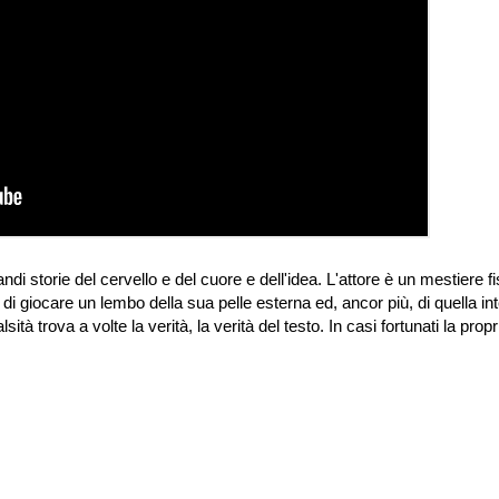
andi storie del cervello e del cuore e dell'idea. L'attore è un mestiere fi
 di giocare un lembo della sua pelle esterna ed, ancor più, di quella in
ità trova a volte la verità, la verità del testo. In casi fortunati la propr