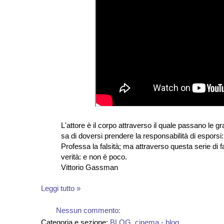
L'attore è il corpo attraverso il quale passano le gr
sa di doversi prendere la responsabilità di esporsi:
Professa la falsità; ma attraverso questa serie di fals
verità: e non è poco.
Vittorio Gassman
Leggi tutto »
Nessun commento:
Categoria e sezione:
BLOG
,
cinema - blog