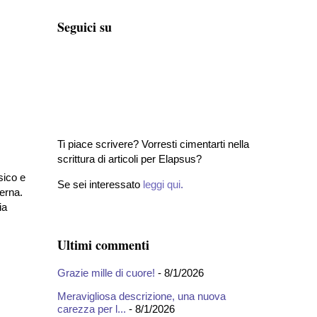
Seguici su
Ti piace scrivere? Vorresti cimentarti nella
scrittura di articoli per Elapsus?
sico e
Se sei interessato
leggi qui
.
terna.
ia
Ultimi commenti
Grazie mille di cuore!
- 8/1/2026
Meravigliosa descrizione, una nuova
carezza per l...
- 8/1/2026