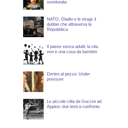
sventurata
NATO, Gladio e le stragi: il
dubbio che attraversa la
Repubblica
Il paese senza adulti: la vita
non è una cosa da bambini
Dentro al pezzo: Under
pressure
Le piccole città da Guccini ad
Appino: due testi a confronto