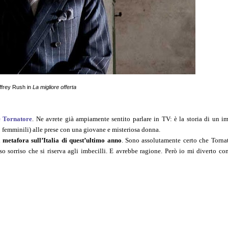
frey Rush in
La migliore offerta
 Tornatore
. Ne avrete già ampiamente sentito parlare in TV: è la storia di un i
do femminili) alle prese con una giovane e misteriosa donna.
 metafora sull’Italia di quest’ultimo anno
. Sono assolutamente certo che Tornat
oso sorriso che si riserva agli imbecilli. E avrebbe ragione. Però io mi diverto 