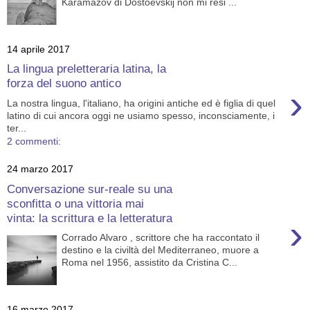
Karamazov di Dostoevskij non mi resi ...
14 aprile 2017
La lingua preletteraria latina, la
forza del suono antico
›
La nostra lingua, l'italiano, ha origini antiche ed è figlia di quel
latino di cui ancora oggi ne usiamo spesso, inconsciamente, i
ter...
2 commenti:
24 marzo 2017
Conversazione sur-reale su una
sconfitta o una vittoria mai
vinta: la scrittura e la letteratura
›
Corrado Alvaro , scrittore che ha raccontato il
destino e la civiltà del Mediterraneo, muore a
Roma nel 1956, assistito da Cristina C...
16 marzo 2017