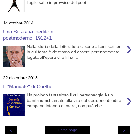
l'agile salto improvviso del poet...
14 ottobre 2014
Uno Sciascia inedito e
postmoderno: 1912+1
›
Nella storia della letteratura ci sono alcuni scrittori
la cui fama è destinata ad essere perennemente
legata all'opera che li ha ...
22 dicembre 2013
Il "Manuale" di Coelho
›
Un prologo fantasioso il cui personaggio è un
bambino richiamato alla vita dal desiderio di udire
campane infondo al mare, non può che ...
‹
›
Home page