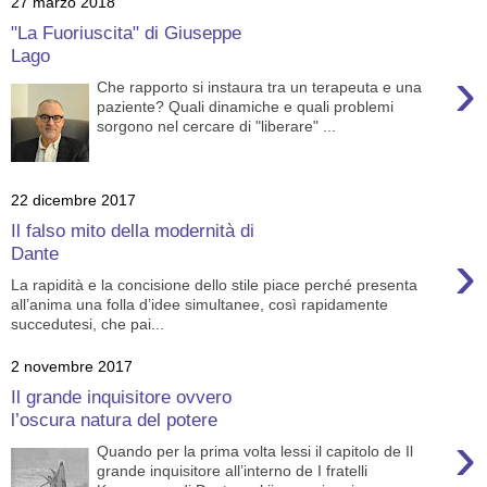
27 marzo 2018
"La Fuoriuscita" di Giuseppe
Lago
›
Che rapporto si instaura tra un terapeuta e una
paziente? Quali dinamiche e quali problemi
sorgono nel cercare di "liberare" ...
22 dicembre 2017
Il falso mito della modernità di
›
Dante
La rapidità e la concisione dello stile piace perché presenta
all’anima una folla d’idee simultanee, così rapidamente
succedutesi, che pai...
2 novembre 2017
Il grande inquisitore ovvero
l’oscura natura del potere
›
Quando per la prima volta lessi il capitolo de Il
grande inquisitore all’interno de I fratelli