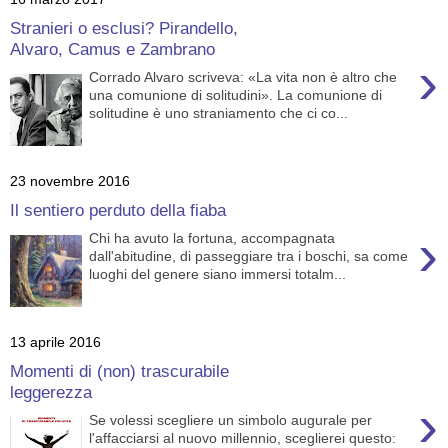
Stranieri o esclusi? Pirandello,
Alvaro, Camus e Zambrano
›
Corrado Alvaro scriveva: «La vita non è altro che
una comunione di solitudini». La comunione di
solitudine è uno straniamento che ci co...
23 novembre 2016
Il sentiero perduto della fiaba
›
Chi ha avuto la fortuna, accompagnata
dall'abitudine, di passeggiare tra i boschi, sa come
luoghi del genere siano immersi totalm...
13 aprile 2016
Momenti di (non) trascurabile
leggerezza
›
Se volessi scegliere un simbolo augurale per
l'affacciarsi al nuovo millennio, sceglierei questo: