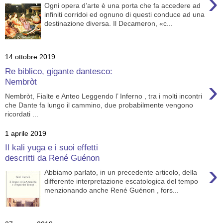
›
Ogni opera d’arte è una porta che fa accedere ad
infiniti corridoi ed ognuno di questi conduce ad una
destinazione diversa. Il Decameron, «c...
14 ottobre 2019
Re biblico, gigante dantesco:
›
Nembròt
Nembròt, Fialte e Anteo Leggendo l’ Inferno , tra i molti incontri
che Dante fa lungo il cammino, due probabilmente vengono
ricordati ...
1 aprile 2019
Il kali yuga e i suoi effetti
descritti da René Guénon
›
Abbiamo parlato, in un precedente articolo, della
differente interpretazione escatologica del tempo
menzionando anche René Guénon , fors...