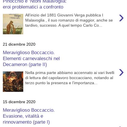
Pinocchio e ‘Ntoni Malavoglia:
eroi problematici a confronto
›
All’inizio del 1881 Giovanni Verga pubblica I
Malavoglia , il suo romanzo di maggior, anche se
tardivo, successo. A quel tempo Carlo Co...
21 dicembre 2020
Meraviglioso Boccaccio.
Elementi carnevaleschi nel
Decameron (parte II)
›
Nella prima parte abbiamo accennato ai vari livelli
di lettura del capolavoro boccacciano, notando al
terzo punto la presenza e l’importanza...
15 dicembre 2020
Meraviglioso Boccaccio.
Evasione, vitalità e
rinnovamento (parte I)