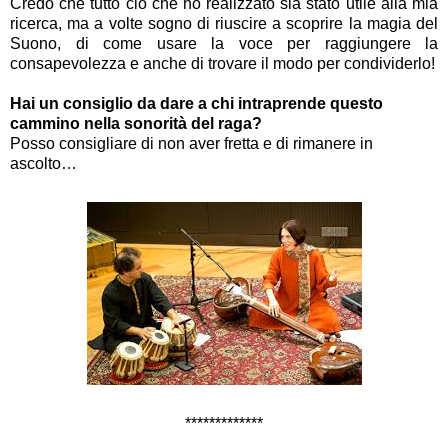
Credo che tutto ciò che ho realizzato sia stato utile alla mia
ricerca, ma a volte sogno di riuscire a scoprire la magia del
Suono, di come usare la voce per raggiungere la
consapevolezza e anche di trovare il modo per condividerlo!
Hai un consiglio da dare a chi intraprende questo
cammino nella sonorità del raga?
Posso consigliare di non aver fretta e di rimanere in
ascolto…
*************