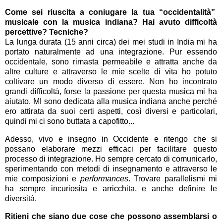
Come sei riuscita a coniugare la tua “occidentalità”
musicale con la musica indiana? Hai avuto difficoltà
percettive? Tecniche?
La lunga durata (15 anni circa) dei mei studi in India mi ha
portato naturalmente ad una integrazione. Pur essendo
occidentale, sono rimasta permeabile e attratta anche da
altre culture e attraverso le mie scelte di vita ho potuto
coltivare un modo diverso di essere. Non ho incontrato
grandi difficoltà, forse la passione per questa musica mi ha
aiutato. MI sono dedicata alla musica indiana anche perché
ero attirata da suoi certi aspetti, così diversi e particolari,
quindi mi ci sono buttata a capofitto...
Adesso, vivo e insegno in Occidente e ritengo che si
possano elaborare mezzi efficaci per facilitare questo
processo di integrazione. Ho sempre cercato di comunicarlo,
sperimentando con metodi di insegnamento e attraverso le
mie composizioni e
performances
. Trovare parallelismi mi
ha sempre incuriosita e arricchita, e anche definire le
diversità.
Ritieni che siano due cose che possono assemblarsi o