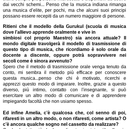
dai vecchi schemi... Penso che la musica indiana rimanga
una musica d’elite, per pochi, ma che alcuni suoi principi
possano essere recepiti da un numero maggiore di persone.
Ritieni che il modello della Gurukul (scuola di musica
dove l’allievo apprende oralmente e vive in
simbiosi col proprio Maestro) sia ancora attuale? Il
mondo digitale travolgerà il modello di trasmissione di
questo tipo di musica, che ricordiamo è solo orale da
docente a discente, oppure potrà sopravvivere nei
secoli come è sinora avvenuto?
Spero che il metodo di trasmissione orale venga tenuto da
conto, mi sembra il metodo più efficace per conoscere
questa musica...penso che chi è motivato, ricerchi e
apprezzi questo modo di imparare. Inoltre, grazie a questo
diverso, più intimo, contatto con l'insegnante, si può
esercitare un altro modo di comunicare e di apprendere
impiegando facoltà che non usiamo spesso.
Ed infine Amelia, c’è qualcosa che, col senno di poi,
rifaresti in un altro modo, o non rifaresti, come artista? O
c’è ancora qualche sogno nel cassetto da realizzare?