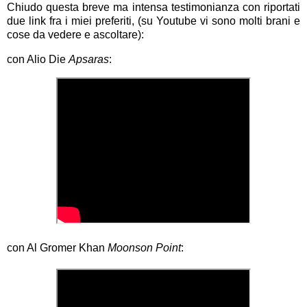
Chiudo questa breve ma intensa testimonianza con riportati
due link fra i miei preferiti, (su Youtube vi sono molti brani e
cose da vedere e ascoltare):
con Alio Die
Apsaras
:
con Al Gromer Khan
Moonson Point
: