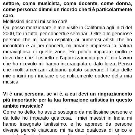
settore, come musicista, come docente, come
donna,
come persona: dimmi un ricordo che ti è particolarmente
caro.
Moltissimi ricordi mi sono cari!
Qui posso menzionare le mie visite in California agli inizi del
2000, tre in tutto, per concerti e seminari. Oltre alle generose
persone che mi hanno ospitato, ai numerosi artisti che ho
incontrato e ai bei concerti, mi rimane impressa la natura
meravigliosa di quelle zone. Ho potuto imparare molto e
devo dire che il rispetto e l'apprezzamento per il mio lavoro
che ho ricevuto mi hanno incoraggiata e dato forza. Penso
che molti americani abbiano potuto superare il fatto delle
mie origini non indiane e semplicemente godere della mia
musica.
Vi è una persona, se vi è, a cui devi un ringraziamento
più importante per la tua formazione artistica in questo
ambito musicale?
Come ho detto, ho avuto sostegno da moltissime persone e
da tutte ho imparato qualcosa. I miei maestri in India mi
hanno insegnato tantissimo, e ho appreso da persone
diverse perché ciascuno mi ha dato qualcosa di unico e