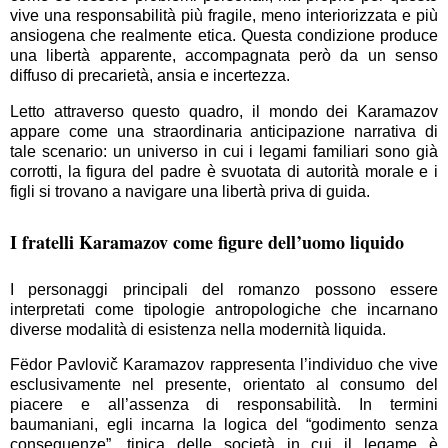
vive una responsabilità più fragile, meno interiorizzata e più
ansiogena che realmente etica. Questa condizione produce
una libertà apparente, accompagnata però da un senso
diffuso di precarietà, ansia e incertezza.
Letto attraverso questo quadro, il mondo dei Karamazov
appare come una straordinaria anticipazione narrativa di
tale scenario: un universo in cui i legami familiari sono già
corrotti, la figura del padre è svuotata di autorità morale e i
figli si trovano a navigare una libertà priva di guida.
I fratelli Karamazov come figure dell’uomo liquido
I personaggi principali del romanzo possono essere
interpretati come tipologie antropologiche che incarnano
diverse modalità di esistenza nella modernità liquida.
Fëdor Pavlovič Karamazov rappresenta l’individuo che vive
esclusivamente nel presente, orientato al consumo del
piacere e all’assenza di responsabilità. In termini
baumaniani, egli incarna la logica del “godimento senza
conseguenze”, tipica delle società in cui il legame è