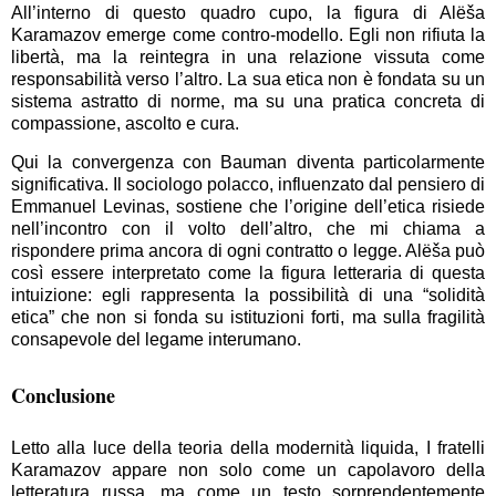
All’interno di questo quadro cupo, la figura di Alëša
Karamazov emerge come contro-modello. Egli non rifiuta la
libertà, ma la reintegra in una relazione vissuta come
responsabilità verso l’altro. La sua etica non è fondata su un
sistema astratto di norme, ma su una pratica concreta di
compassione, ascolto e cura.
Qui la convergenza con Bauman diventa particolarmente
significativa. Il sociologo polacco, influenzato dal pensiero di
Emmanuel Levinas, sostiene che l’origine dell’etica risiede
nell’incontro con il volto dell’altro, che mi chiama a
rispondere prima ancora di ogni contratto o legge. Alëša può
così essere interpretato come la figura letteraria di questa
intuizione: egli rappresenta la possibilità di una “solidità
etica” che non si fonda su istituzioni forti, ma sulla fragilità
consapevole del legame interumano.
Conclusione
Letto alla luce della teoria della modernità liquida, I fratelli
Karamazov appare non solo come un capolavoro della
letteratura russa, ma come un testo sorprendentemente