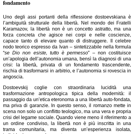
fondamento
Uno degli assi portanti della riflessione dostoevskiana è
l’ambiguità strutturale della libertà. Nel mondo dei Fratelli
Karamazov, la libertà non è un concetto astratto, ma una
forza concreta che agisce nei corpi e nelle coscienze,
capace tanto di elevare quanto di distruggere. Il celebre
nodo teorico espresso da Ivan – sintetizzabile nella formula
“
se Dio non esiste, tutto è permesso
” – non costituisce
un’apologia dell’autonomia umana, bensì la diagnosi di una
crisi: la libertà, privata di un fondamento trascendente,
rischia di trasformarsi in arbitrio, e l’autonomia si rovescia in
angoscia.
Dostoevskij coglie con straordinaria lucidità una
trasformazione antropologica tipica della modernità: il
passaggio da un’etica eteronoma a una libertà auto-fondata,
ma priva di garanzie. In questo senso, il romanzo mette in
scena non solo un conflitto teologico, ma una vera e propria
crisi del legame sociale. Quando viene meno il riferimento a
un ordine condiviso, la libertà non è più inscrit­ta in una
trama comunitaria, ma diventa un’esperienza isolata,