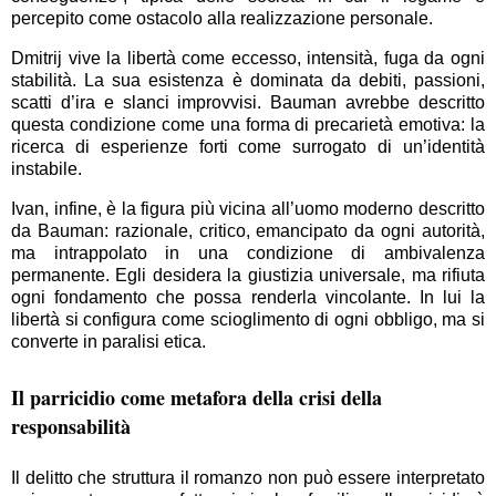
percepito come ostacolo alla realizzazione personale.
Dmitrij vive la libertà come eccesso, intensità, fuga da ogni
stabilità. La sua esistenza è dominata da debiti, passioni,
scatti d’ira e slanci improvvisi. Bauman avrebbe descritto
questa condizione come una forma di precarietà emotiva: la
ricerca di esperienze forti come surrogato di un’identità
instabile.
Ivan, infine, è la figura più vicina all’uomo moderno descritto
da Bauman: razionale, critico, emancipato da ogni autorità,
ma intrappolato in una condizione di ambivalenza
permanente. Egli desidera la giustizia universale, ma rifiuta
ogni fondamento che possa renderla vincolante. In lui la
libertà si configura come scioglimento di ogni obbligo, ma si
converte in paralisi etica.
Il parricidio come metafora della crisi della
responsabilità
Il delitto che struttura il romanzo non può essere interpretato