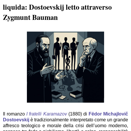
liquida: Dostoevskij letto attraverso
Zygmunt Bauman
Il romanzo
I fratelli Karamazov
(1880) di
Fëdor Michajlovič
Dostoevskij
è tradizionalmente interpretato come un grande
affresco teologico e morale della crisi dell’uomo moderno,