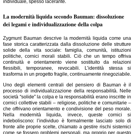
individuale, spesso lacerante.
La modernità liquida secondo Bauman: dissoluzione
dei legami e individualizzazione della colpa
Zygmunt Bauman descrive la modernità liquida come una
fase storica caratterizzata dalla dissoluzione delle strutture
solide della vita sociale: famiglia, comunità, istituzioni
politiche, cornici morali stabili. Ciò che un tempo offriva
continuità e orientamento viene sostituito da relazioni
flessibili, temporanee, revocabili. L’identità stessa si
trasforma in un progetto fragile, continuamente rinegoziabile.
Uno degli elementi centrali del pensiero di Bauman è il
processo di individualizzazione della responsabilità. Nelle
società “solide” la colpa e la responsabilità erano inscritte in
cornici collettive stabili – religiose, politiche e comunitarie –
che offrivano orientamento e condivisione del peso morale.
Nella modernità liquida, invece, queste cornici si
indeboliscono: l’individuo è formalmente lasciato solo di
fronte alle proprie scelte, chiamato a gestire rischi sistemici
come se fossero problemi personali, ma proprio per questo