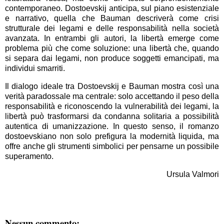
contemporaneo. Dostoevskij anticipa, sul piano esistenziale
e narrativo, quella che Bauman descriverà come crisi
strutturale dei legami e delle responsabilità nella società
avanzata. In entrambi gli autori, la libertà emerge come
problema più che come soluzione: una libertà che, quando
si separa dai legami, non produce soggetti emancipati, ma
individui smarriti.
Il dialogo ideale tra Dostoevskij e Bauman mostra così una
verità paradossale ma centrale: solo accettando il peso della
responsabilità e riconoscendo la vulnerabilità dei legami, la
libertà può trasformarsi da condanna solitaria a possibilità
autentica di umanizzazione. In questo senso, il romanzo
dostoevskiano non solo prefigura la modernità liquida, ma
offre anche gli strumenti simbolici per pensarne un possibile
superamento.
Ursula Valmori
Nessun commento: