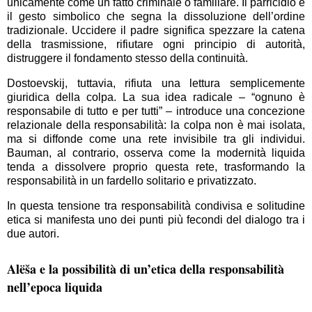
unicamente come un fatto criminale o familiare. Il parricidio è
il gesto simbolico che segna la dissoluzione dell’ordine
tradizionale. Uccidere il padre significa spezzare la catena
della trasmissione, rifiutare ogni principio di autorità,
distruggere il fondamento stesso della continuità.
Dostoevskij, tuttavia, rifiuta una lettura semplicemente
giuridica della colpa. La sua idea radicale – “ognuno è
responsabile di tutto e per tutti” – introduce una concezione
relazionale della responsabilità: la colpa non è mai isolata,
ma si diffonde come una rete invisibile tra gli individui.
Bauman, al contrario, osserva come la modernità liquida
tenda a dissolvere proprio questa rete, trasformando la
responsabilità in un fardello solitario e privatizzato.
In questa tensione tra responsabilità condivisa e solitudine
etica si manifesta uno dei punti più fecondi del dialogo tra i
due autori.
Alëša e la possibilità di un’etica della responsabilità
nell’epoca liquida