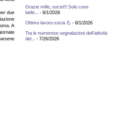
Grazie mille, socio!!! Solo cose
belle...
- 8/1/2026
 per due
iazione
Ottimo lavoro socia 💪
- 8/1/2026
 Roma. A
giornate
Tra le numerose segnalazioni dell'attività
del...
- 7/26/2026
parsene