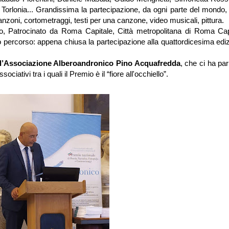
 Torlonia... Grandissima la partecipazione, da ogni parte del mondo,
canzoni, cortometraggi, testi per una canzone, video musicali, pittura.
o, Patrocinato da Roma Capitale, Città metropolitana di Roma Cap
o percorso: appena chiusa la partecipazione alla quattordicesima edi
ll’Associazione Alberoandronico Pino Acquafredda
, che ci ha par
iativi tra i quali il Premio è il “fiore all'occhiello”.