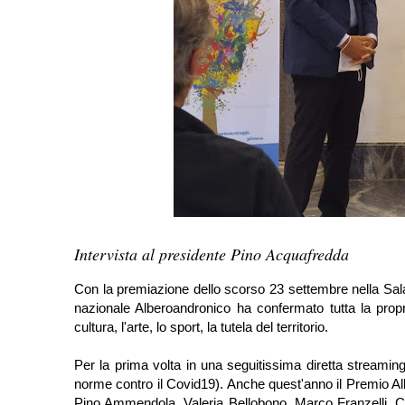
Intervista al presidente Pino Acquafredda
Con la premiazione dello scorso 23 settembre nella Sa
nazionale Alberoandronico ha confermato tutta la prop
cultura, l'arte, lo sport, la tutela del territorio.
Per la prima volta in una seguitissima diretta streaming (
norme contro il Covid19). Anche quest'anno il Premio Albe
Pino Ammendola, Valeria Bellobono, Marco Franzelli, Cl