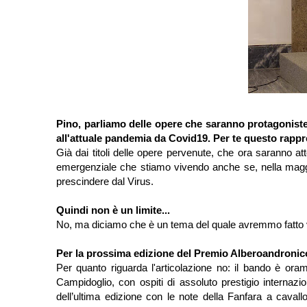
Pino, parliamo delle opere che saranno protagoniste
all'attuale pandemia da Covid19. Per te questo rapp
Già dai titoli delle opere pervenute, che ora saranno a
emergenziale che stiamo vivendo anche se, nella maggioran
prescindere dal Virus.
Quindi non è un limite...
No, ma diciamo che è un tema del quale avremmo fatto v
Per la prossima edizione del Premio Alberoandronico
Per quanto riguarda l'articolazione no: il bando è ora
Campidoglio, con ospiti di assoluto prestigio intern
dell’ultima edizione con le note della Fanfara a caval