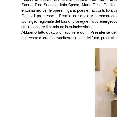
Sanna, Pino Scaccia, Italo Spada, Maria Rizzi, Patrizia
entusiasmo per le opere in gara: poesie, racconti, libri, 
Con tali premesse il Premio nazionale Alberoandronic
Consiglio regionale del Lazio, prosegue il suo energetic
già in cantiere il bando della quindicesima.
Abbiamo fatto quattro chiacchiere con il
Presidente de
successo di questa manifestazione e dei futuri progetti assoc