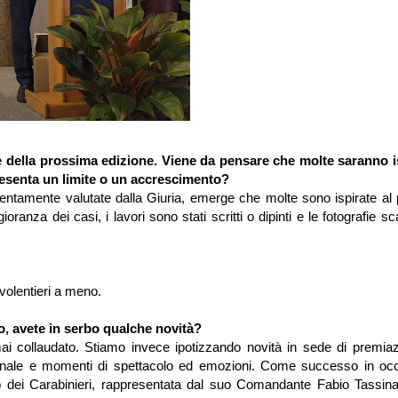
 della prossima edizione. Viene da pensare che molte saranno i
resenta un limite o un accrescimento?
ttentamente valutate dalla Giuria, emerge che molte sono ispirate al
za dei casi, i lavori sono stati scritti o dipinti e le fotografie sc
olentieri a meno.
, avete in serbo qualche novità?
mai collaudato. Stiamo invece ipotizzando novità in sede di premiaz
azionale e momenti di spettacolo ed emozioni. Come successo in oc
lo dei Carabinieri, rappresentata dal suo Comandante Fabio Tassina