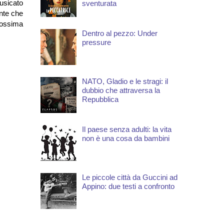
musicato
sventurata
ante che
rossima
Dentro al pezzo: Under
pressure
NATO, Gladio e le stragi: il
dubbio che attraversa la
Repubblica
Il paese senza adulti: la vita
non è una cosa da bambini
Le piccole città da Guccini ad
Appino: due testi a confronto