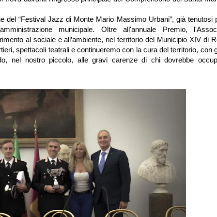
ione del “Festival Jazz di Monte Mario Massimo Urbani”, già tenutosi
 amministrazione municipale. Oltre all'annuale Premio, l'Assoc
erimento al sociale e all’ambiente, nel territorio del Municipio XIV di
eri, spettacoli teatrali e continueremo con la cura del territorio, con 
ndo, nel nostro piccolo, alle gravi carenze di chi dovrebbe occu