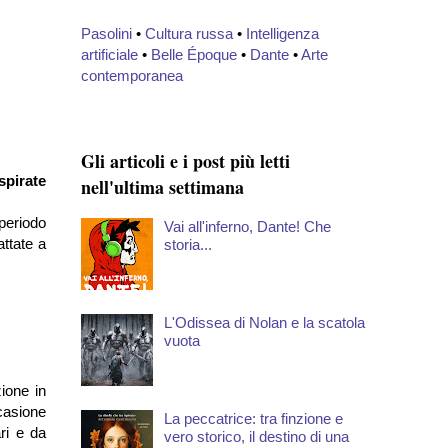
Pasolini
•
Cultura russa
•
Intelligenza
artificiale
•
Belle Époque
•
Dante
•
Arte
contemporanea
Gli articoli e i post più letti
spirate
nell'ultima settimana
 periodo
Vai all'inferno, Dante! Che
attate a
storia...
L'Odissea di Nolan e la scatola
vuota
ione in
casione
La peccatrice: tra finzione e
ri e da
vero storico, il destino di una