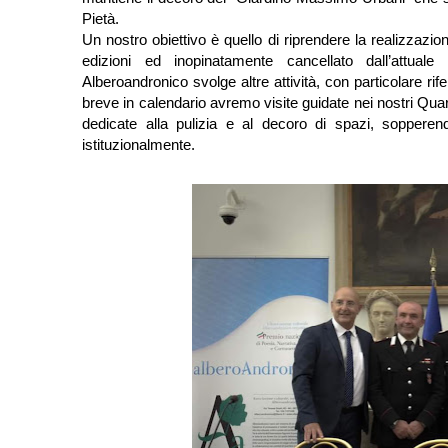
Pietà.
Un nostro obiettivo è quello di riprendere la realizzaz
edizioni ed inopinatamente cancellato dall’attuale
Alberoandronico svolge altre attività, con particolare rif
breve in calendario avremo visite guidate nei nostri Quarti
dedicate alla pulizia e al decoro di spazi, soppere
istituzionalmente.