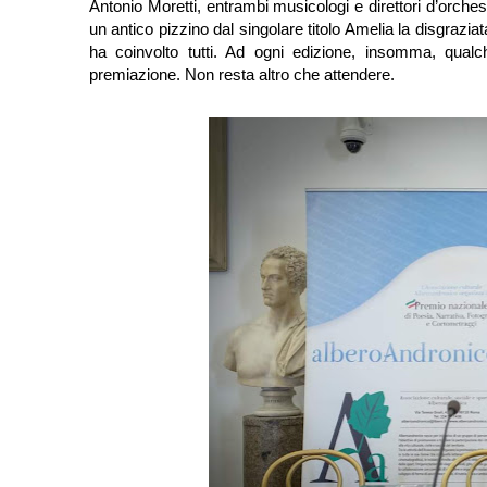
Antonio Moretti, entrambi musicologi e direttori d’orch
un antico pizzino dal singolare titolo Amelia la disgra
ha coinvolto tutti. Ad ogni edizione, insomma, qual
premiazione. Non resta altro che attendere.