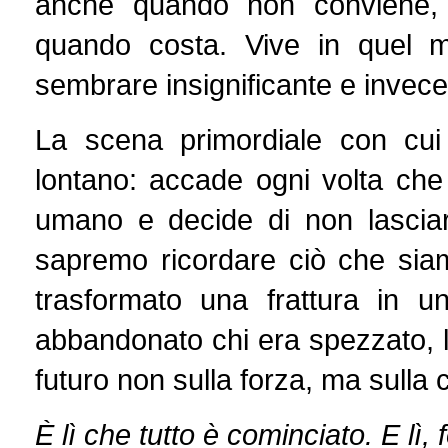
anche quando non conviene, 
quando costa. Vive in quel mi
sembrare insignificante e invece
La scena primordiale con cui
lontano: accade ogni volta ch
umano e decide di non lascia
sapremo ricordare ciò che sia
trasformato una frattura in 
abbandonato chi era spezzato, la
futuro non sulla forza, ma sulla 
È lì che tutto è cominciato. E lì, 