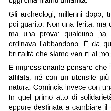
oggi chiamiamo umanità.
Gli archeologi, millenni dopo, 
poi guarito. Non una ferita, ma
ma una prova: qualcuno ha s
ordinava l’abbandono. È da que
brutalità che siamo venuti al mo
È impressionante pensare che l
affilata, né con un utensile più
natura. Comincia invece con una 
In quel primo atto di solidari
eppure destinata a cambiare il c