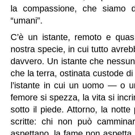
la compassione, che siamo d
“umani”.
C’è un istante, remoto e quasi 
nostra specie, in cui tutto avreb
davvero. Un istante che nessun
che la terra, ostinata custode d
l’istante in cui un uomo — o 
femore si spezza, la vita si inc
sotto il piede. Attorno, la notte
scritte: chi non può cammina
aspettano, la fame non aspetta, 