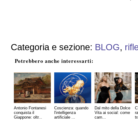
Categoria e sezione:
BLOG
,
rif
Potrebbero anche interessarti:
Antonio Fontanesi
Coscienza: quando
Dal mito della Dolce
C
conquista il
l'intelligenza
Vita ai social: come
r
Giappone: oltr...
artificiale ...
cam...
tr