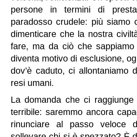
persone in termini di prestaz
paradosso crudele: più siamo c
dimenticare che la nostra civi
fare, ma da ciò che sappiamo se
diventa motivo di esclusione, og
dov’è caduto, ci allontaniamo d
resi umani.
La domanda che ci raggiunge a
terribile: saremmo ancora capa
rinunciare al passo veloce 
sollevare chi si è spezzato? È 