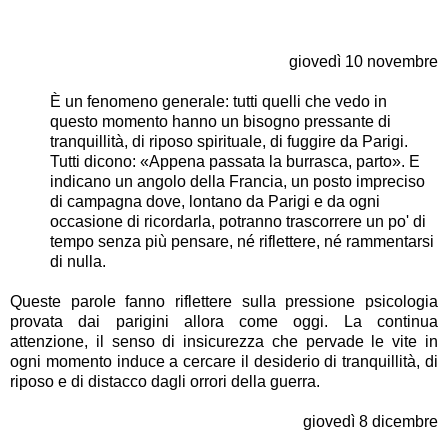
giovedì 10 novembre
È un fenomeno generale: tutti quelli che vedo in
questo momento hanno un bisogno pressante di
tranquillità, di riposo spirituale, di fuggire da Parigi.
Tutti dicono: «Appena passata la burrasca, parto». E
indicano un angolo della Francia, un posto impreciso
di campagna dove, lontano da Parigi e da ogni
occasione di ricordarla, potranno trascorrere un po' di
tempo senza più pensare, né riflettere, né rammentarsi
di nulla.
Queste parole fanno riflettere sulla pressione psicologia
provata dai parigini allora come oggi. La continua
attenzione, il senso di insicurezza che pervade le vite in
ogni momento induce a cercare il desiderio di tranquillità, di
riposo e di distacco dagli orrori della guerra.
giovedì 8 dicembre