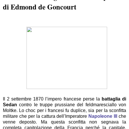
di Edmond de Goncourt
Il 2 settembre 1870 l’impero francese perse la
battaglia di
Sedan
contro le truppe prussiane del feldmaresciallo von
Moltke. Lo choc per i francesi fu duplice, sia per la sconfitta
militare che per la cattura dell’Imperatore
Napoleone III
che
venne deposto. Ma questa sconfitta non segnava la
completa capitolazione della Francia perché la capitale,