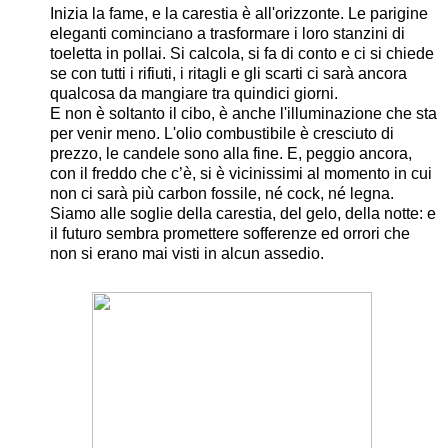
Inizia la fame, e la carestia è all'orizzonte. Le parigine
eleganti cominciano a trasformare i loro stanzini di
toeletta in pollai. Si calcola, si fa di conto e ci si chiede
se con tutti i rifiuti, i ritagli e gli scarti ci sarà ancora
qualcosa da mangiare tra quindici giorni.
E non è soltanto il cibo, è anche l'illuminazione che sta
per venir meno. L'olio combustibile è cresciuto di
prezzo, le candele sono alla fine. E, peggio ancora,
con il freddo che c’è, si è vicinissimi al momento in cui
non ci sarà più carbon fossile, né cock, né legna.
Siamo alle soglie della carestia, del gelo, della notte: e
il futuro sembra promettere sofferenze ed orrori che
non si erano mai visti in alcun assedio.