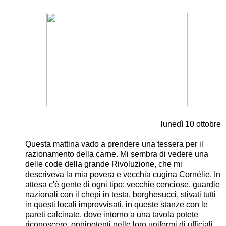
lunedì 10 ottobre
Questa mattina vado a prendere una tessera per il
razionamento della carne. Mi sembra di vedere una
delle code della grande Rivoluzione, che mi
descriveva la mia povera e vecchia cugina Cornélie. In
attesa c'è gente di ogni tipo: vecchie cenciose, guardie
nazionali con il chepi in testa, borghesucci, stivati tutti
in questi locali improvvisati, in queste stanze con le
pareti calcinate, dove intorno a una tavola potete
riconoscere, onnipotenti nelle loro uniformi di ufficiali