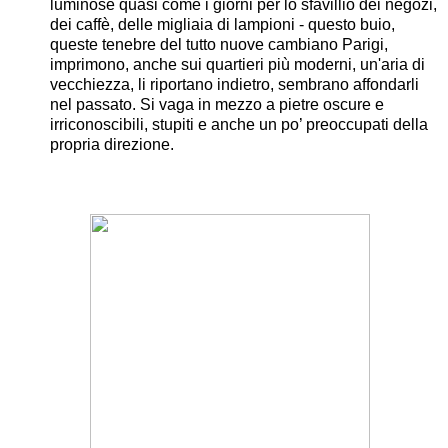
luminose quasi come i giorni per lo sfavillio dei negozi,
dei caffè, delle migliaia di lampioni - questo buio,
queste tenebre del tutto nuove cambiano Parigi,
imprimono, anche sui quartieri più moderni, un'aria di
vecchiezza, li riportano indietro, sembrano affondarli
nel passato. Si vaga in mezzo a pietre oscure e
irriconoscibili, stupiti e anche un po’ preoccupati della
propria direzione.