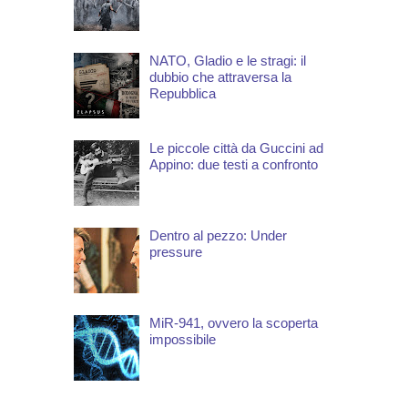
NATO, Gladio e le stragi: il
dubbio che attraversa la
Repubblica
Le piccole città da Guccini ad
Appino: due testi a confronto
Dentro al pezzo: Under
pressure
MiR-941, ovvero la scoperta
impossibile