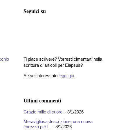
Seguici su
cchio
Ti piace scrivere? Vorresti cimentarti nella
scrittura di articoli per Elapsus?
Se sei interessato
leggi qui
.
Ultimi commenti
Grazie mille di cuore!
- 8/1/2026
Meravigliosa descrizione, una nuova
carezza per l...
- 8/1/2026