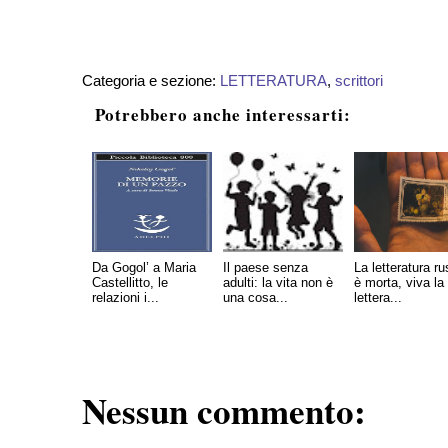
Categoria e sezione:
LETTERATURA
,
scrittori
Potrebbero anche interessarti:
Da Gogol’ a Maria
Il paese senza
La letteratura r
Castellitto, le
adulti: la vita non è
è morta, viva la
relazioni i...
una cosa...
lettera...
Nessun commento: