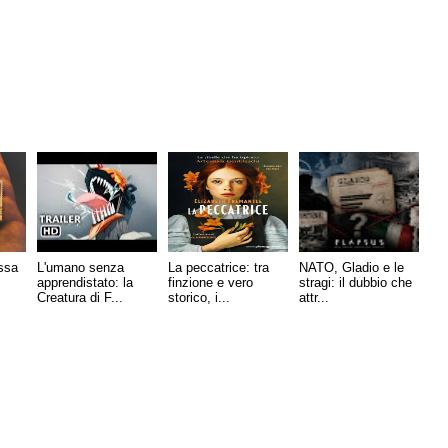
ussa
L'umano senza
La peccatrice: tra
NATO, Gladio e le
apprendistato: la
finzione e vero
stragi: il dubbio che
Creatura di F...
storico, i...
attr...