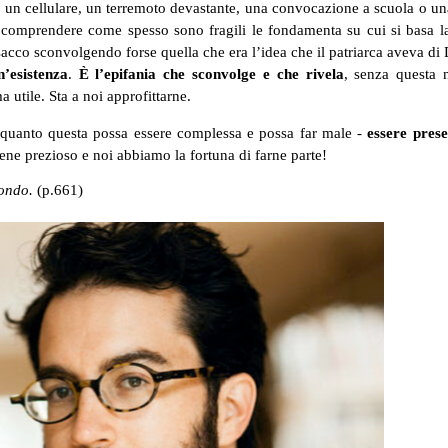
- un cellulare, un terremoto devastante, una convocazione a scuola o u
ci comprendere come spesso sono fragili le fondamenta su cui si basa l
sacco sconvolgendo forse quella che era l’idea che il patriarca aveva di
’esistenza
.
È l’epifania
che sconvolge e che rivela
, senza questa 
 utile. Sta a noi approfittarne.
 quanto questa possa essere complessa e possa far male -
essere prese
ne prezioso e noi abbiamo la fortuna di farne parte!
mondo.
(p.661)