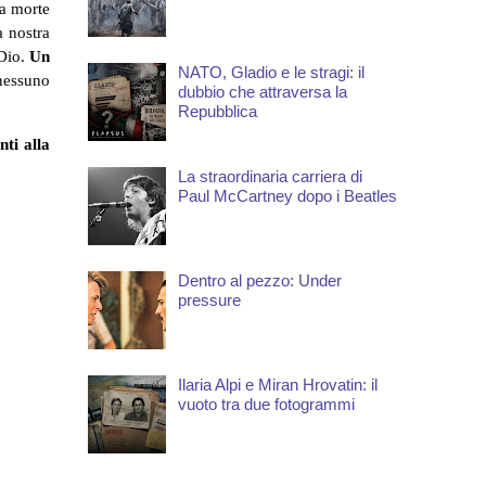
na morte
a nostra
 Dio.
Un
NATO, Gladio e le stragi: il
nessuno
dubbio che attraversa la
Repubblica
nti alla
La straordinaria carriera di
Paul McCartney dopo i Beatles
Dentro al pezzo: Under
pressure
Ilaria Alpi e Miran Hrovatin: il
vuoto tra due fotogrammi