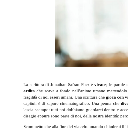
La scrittura di Jonathan Safran Foer è
vivace
; le parole 
ardita
che scava a fondo nell’animo umano mettendolo 
fragilità di noi esseri umani. Una scrittura che
gioca con v
capitoli è di sapore cinematografico. Una penna che
div
lascia scampo: tutti noi dobbiamo guardarci dentro e accett
disagio eppure sono parte di noi, della nostra identità: per
Scommetto che alla fine del viaggio, quando chiuderai il l