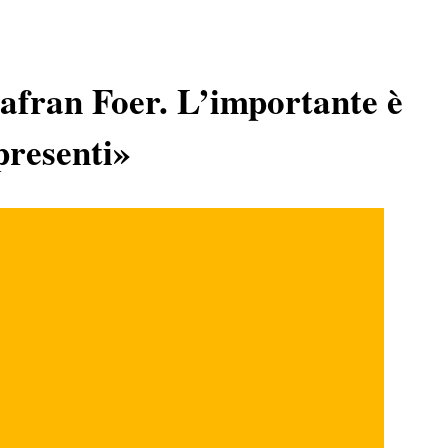
afran Foer. L’importante è
presenti»