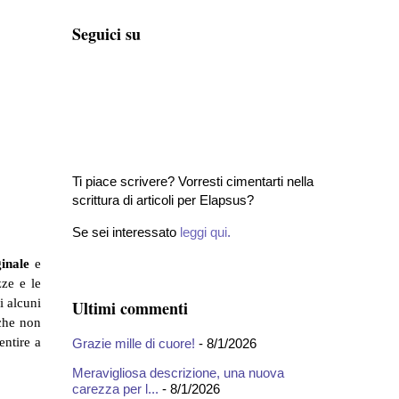
Seguici su
Ti piace scrivere? Vorresti cimentarti nella
scrittura di articoli per Elapsus?
Se sei interessato
leggi qui
.
ginale
e
zze e le
i alcuni
Ultimi commenti
 che non
entire a
Grazie mille di cuore!
- 8/1/2026
Meravigliosa descrizione, una nuova
carezza per l...
- 8/1/2026