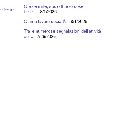
Grazie mille, socio!!! Solo cose
o Serio
belle...
- 8/1/2026
Ottimo lavoro socia 💪
- 8/1/2026
Tra le numerose segnalazioni dell'attività
del...
- 7/26/2026