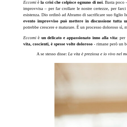
Eccomi
è
la crisi che colpisce ognuno di noi
. Basta poco 
improvvisa – per far crollare le nostre certezze, per far
esistenza. Dio ordinò ad Abramo di sacrificare suo figlio I
evento improvviso può mettere in discussione tutta un
potrebbe crescere e maturare. È un processo doloroso sì, ma
Eccomi
è
un delicato e appassionato inno alla vita
: per
vita, coscienti, è spesse volte doloroso
- rimane però un be
A se stesso disse:
La vita è preziosa e io vivo nel 