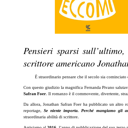
Pensieri sparsi sull’ultimo
scrittore americano Jonatha
È straordinario pensare che il secolo sia cominciato 
Con questo giudizio la magnifica Fernanda Pivano salutav
Safran Foer
. Il romanzo è il commovente, divertente, str
Da allora, Jonathan Safran Foer ha pubblicato un altro
reportage,
Se niente importa. Perché mangiamo gli a
straordinaria abilità di scrittore.
Arriviamo al
2016
, l’anno di pubblicazione del suo terz