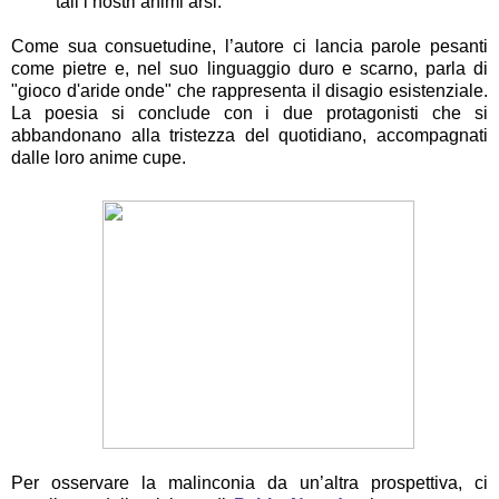
tali i nostri animi arsi.
Come sua consuetudine, l’autore ci lancia parole pesanti
come pietre e, nel suo linguaggio duro e scarno, parla di
"gioco d'aride onde" che rappresenta il disagio esistenziale.
La poesia si conclude con i due protagonisti che si
abbandonano alla tristezza del quotidiano, accompagnati
dalle loro anime cupe.
Per osservare la malinconia da un’altra prospettiva, ci