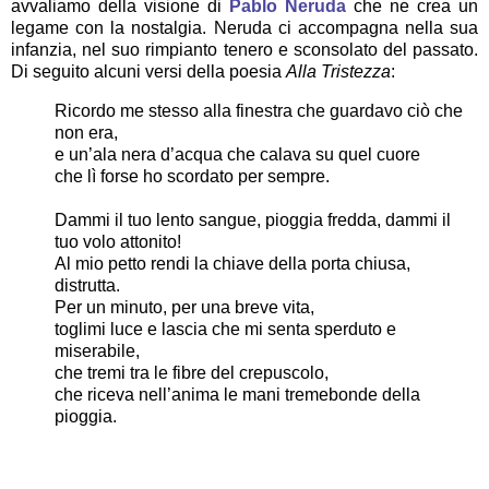
avvaliamo della visione di
Pablo Neruda
che ne crea un
legame con la nostalgia. Neruda ci accompagna nella sua
infanzia, nel suo rimpianto tenero e sconsolato del passato.
Di seguito alcuni versi della poesia
Alla Tristezza
:
Ricordo me stesso alla finestra che guardavo ciò che
non era,
e un’ala nera d’acqua che calava su quel cuore
che lì forse ho scordato per sempre.
Dammi il tuo lento sangue, pioggia fredda, dammi il
tuo volo attonito!
Al mio petto rendi la chiave della porta chiusa,
distrutta.
Per un minuto, per una breve vita,
toglimi luce e lascia che mi senta sperduto e
miserabile,
che tremi tra le fibre del crepuscolo,
che riceva nell’anima le mani tremebonde della
pioggia.