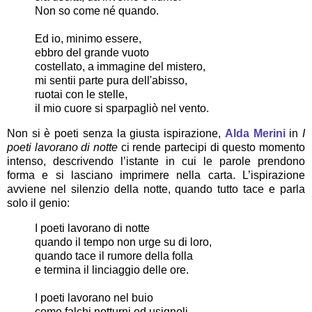
Non so come né quando.
Ed io, minimo essere,
ebbro del grande vuoto
costellato, a immagine del mistero,
mi sentii parte pura dell'abisso,
ruotai con le stelle,
il mio cuore si sparpagliò nel vento.
Non si è poeti senza la giusta ispirazione,
Alda Merini
in
I
poeti lavorano di notte
ci rende partecipi di questo momento
intenso, descrivendo l’istante in cui le parole prendono
forma e si lasciano imprimere nella carta. L’ispirazione
avviene nel silenzio della notte, quando tutto tace e parla
solo il genio:
I poeti lavorano di notte
quando il tempo non urge su di loro,
quando tace il rumore della folla
e termina il linciaggio delle ore.
I poeti lavorano nel buio
come falchi notturni od usignoli