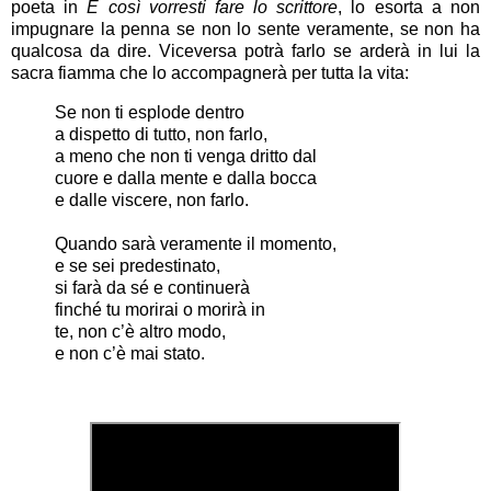
poeta in
E così vorresti fare lo scrittore
, lo esorta a non
impugnare la penna se non lo sente veramente, se non ha
qualcosa da dire. Viceversa potrà farlo se arderà in lui la
sacra fiamma che lo accompagnerà per tutta la vita:
Se non ti esplode dentro
a dispetto di tutto, non farlo,
a meno che non ti venga dritto dal
cuore e dalla mente e dalla bocca
e dalle viscere, non farlo.
Quando sarà veramente il momento,
e se sei predestinato,
si farà da sé e continuerà
finché tu morirai o morirà in
te, non c’è altro modo,
e non c’è mai stato.