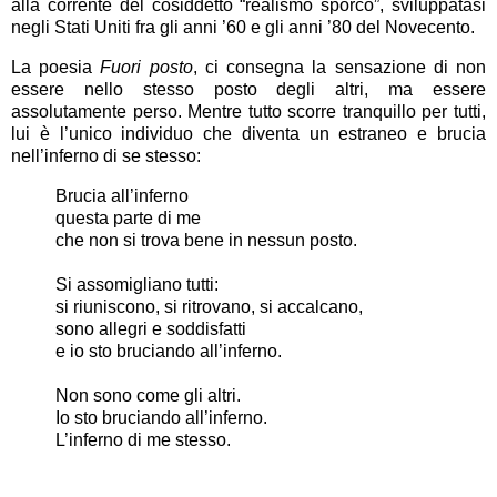
alla corrente del cosiddetto “realismo sporco”, sviluppatasi
negli Stati Uniti fra gli anni ’60 e gli anni ’80 del Novecento.
La poesia
Fuori posto
, ci consegna la sensazione di non
essere nello stesso posto degli altri, ma essere
assolutamente perso. Mentre tutto scorre tranquillo per tutti,
lui è l’unico individuo che diventa un estraneo e brucia
nell’inferno di se stesso:
Brucia all’inferno
questa parte di me
che non si trova bene in nessun posto.
Si assomigliano tutti:
si riuniscono, si ritrovano, si accalcano,
sono allegri e soddisfatti
e io sto bruciando all’inferno.
Non sono come gli altri.
Io sto bruciando all’inferno.
L’inferno di me stesso.