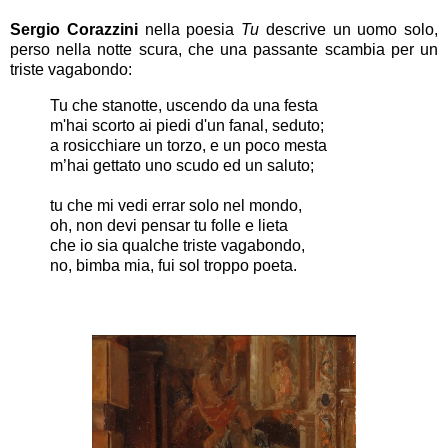
Sergio Corazzini
nella poesia
Tu
descrive un uomo solo,
perso nella notte scura, che una passante scambia per un
triste vagabondo:
Tu che stanotte, uscendo da una festa
m'hai scorto ai piedi d'un fanal, seduto;
a rosicchiare un torzo, e un poco mesta
m’hai gettato uno scudo ed un saluto;
tu che mi vedi errar solo nel mondo,
oh, non devi pensar tu folle e lieta
che io sia qualche triste vagabondo,
no, bimba mia, fui sol troppo poeta.