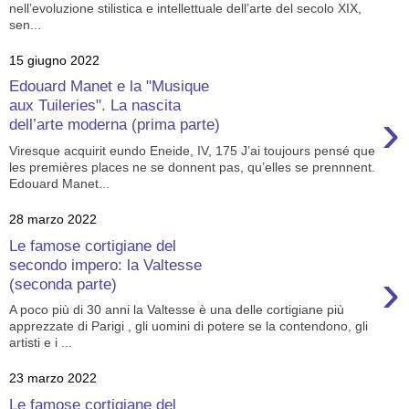
nell’evoluzione stilistica e intellettuale dell’arte del secolo XIX,
sen...
15 giugno 2022
Edouard Manet e la "Musique
aux Tuileries". La nascita
›
dell’arte moderna (prima parte)
Viresque acquirit eundo Eneide, IV, 175 J’ai toujours pensé que
les premières places ne se donnent pas, qu’elles se prennnent.
Edouard Manet...
28 marzo 2022
Le famose cortigiane del
secondo impero: la Valtesse
›
(seconda parte)
A poco più di 30 anni la Valtesse è una delle cortigiane più
apprezzate di Parigi , gli uomini di potere se la contendono, gli
artisti e i ...
23 marzo 2022
Le famose cortigiane del