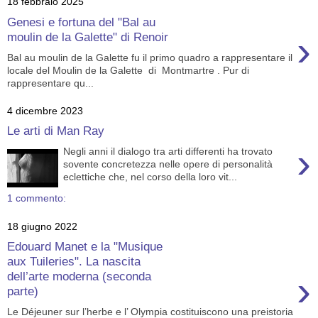
18 febbraio 2025
Genesi e fortuna del "Bal au
›
moulin de la Galette" di Renoir
Bal au moulin de la Galette fu il primo quadro a rappresentare il
locale del Moulin de la Galette di Montmartre . Pur di
rappresentare qu...
4 dicembre 2023
Le arti di Man Ray
›
Negli anni il dialogo tra arti differenti ha trovato
sovente concretezza nelle opere di personalità
eclettiche che, nel corso della loro vit...
1 commento:
18 giugno 2022
Edouard Manet e la "Musique
aux Tuileries". La nascita
›
dell’arte moderna (seconda
parte)
Le Déjeuner sur l’herbe e l’ Olympia costituiscono una preistoria