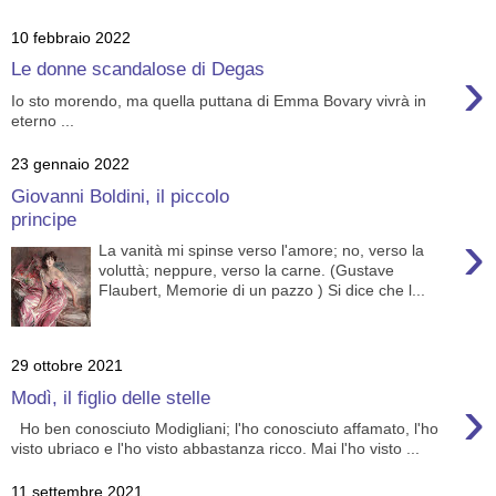
10 febbraio 2022
›
Le donne scandalose di Degas
Io sto morendo, ma quella puttana di Emma Bovary vivrà in
eterno ...
23 gennaio 2022
Giovanni Boldini, il piccolo
principe
›
La vanità mi spinse verso l'amore; no, verso la
voluttà; neppure, verso la carne. (Gustave
Flaubert, Memorie di un pazzo ) Si dice che l...
29 ottobre 2021
›
Modì, il figlio delle stelle
Ho ben conosciuto Modigliani; l'ho conosciuto affamato, l'ho
visto ubriaco e l'ho visto abbastanza ricco. Mai l'ho visto ...
11 settembre 2021