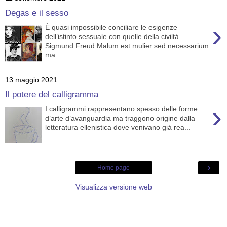
Degas e il sesso
›
È quasi impossibile conciliare le esigenze
dell’istinto sessuale con quelle della civiltà.
Sigmund Freud Malum est mulier sed necessarium
ma...
13 maggio 2021
Il potere del calligramma
›
I calligrammi rappresentano spesso delle forme
d’arte d’avanguardia ma traggono origine dalla
letteratura ellenistica dove venivano già rea...
›
Home page
Visualizza versione web