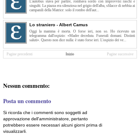
L'autobus stava per partire, rombava sordo con improvvisi raschi e
singulti. La piazza era silenziosa nel grigio dell'alba, sfilacce di nebbia ai
campanili della Matrice: solo il rombo dell'aut...
Lo straniero - Albert Camus
Oggi la mamma è morta. O forse ieri, non so. Ho ricevuto un
telegramma dall'ospizio: «Madre deceduta. Funerali domani. Distinti
saluti». Questo non dice nulla: è stato forse ieri. L'ospizio dei ve...
Pagine precedenti
Inizio
Pagine successive
Nessun commento:
Posta un commento
Si ricorda che i commenti sono soggetti ad
approvazione dell'amministratore, pertanto
potrebbero essere necessari alcuni giorni prima di
visualizzarli.