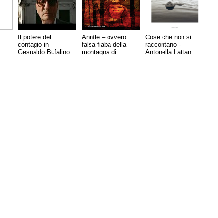
:
Il potere del
Annìle – ovvero
Cose che non si
contagio in
falsa fiaba della
raccontano -
Gesualdo Bufalino:
montagna di...
Antonella Lattan...
...