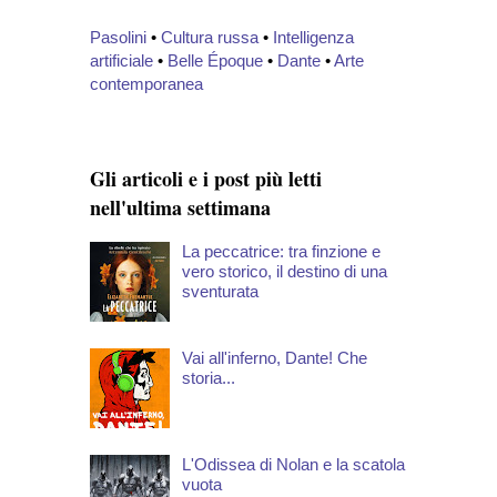
Pasolini
•
Cultura russa
•
Intelligenza
artificiale
•
Belle Époque
•
Dante
•
Arte
contemporanea
Gli articoli e i post più letti
nell'ultima settimana
La peccatrice: tra finzione e
vero storico, il destino di una
sventurata
Vai all'inferno, Dante! Che
storia...
L'Odissea di Nolan e la scatola
vuota