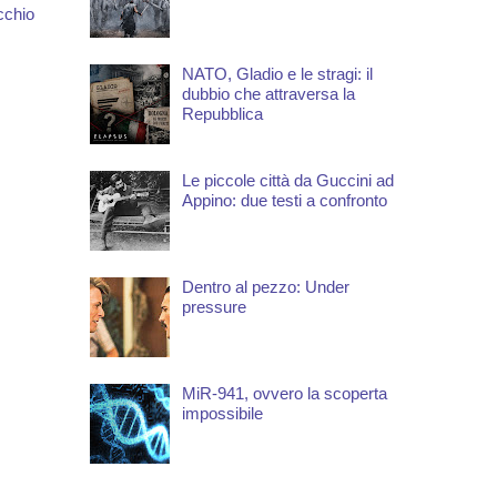
cchio
NATO, Gladio e le stragi: il
dubbio che attraversa la
Repubblica
Le piccole città da Guccini ad
Appino: due testi a confronto
Dentro al pezzo: Under
pressure
MiR-941, ovvero la scoperta
impossibile