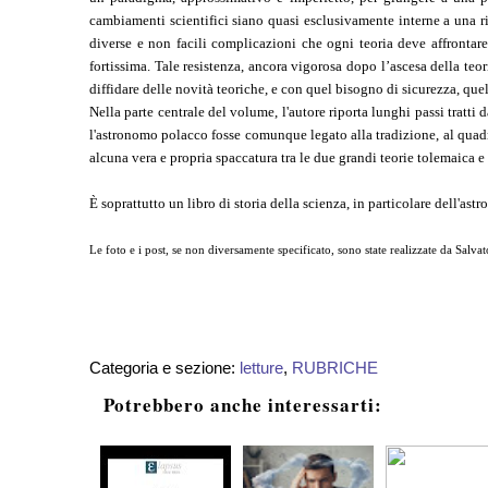
cambiamenti scientifici siano quasi esclusivamente interne a una ris
diverse e non facili complicazioni che ogni teoria deve affrontare.
fortissima. Tale resistenza, ancora vigorosa dopo l’ascesa della te
diffidare delle novità teoriche, e con quel bisogno di sicurezza, qu
Nella parte centrale del volume, l'autore riporta lunghi passi tratti
l'astronomo polacco fosse comunque legato alla tradizione, al quadr
alcuna vera e propria spaccatura tra le due grandi teorie tolemaica 
È soprattutto un libro di storia della scienza, in particolare dell'as
Le foto e i post, se non diversamente specificato, sono state realizzate da Salvat
Categoria e sezione:
letture
,
RUBRICHE
Potrebbero anche interessarti: