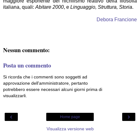
maggiore esponente del nichilismo reattivo della filosofia
italiana, quali:
Abitare 2000
, e
Linguaggio, Struttura, Storia
.
Debora Francione
Nessun commento:
Posta un commento
Si ricorda che i commenti sono soggetti ad
approvazione dell'amministratore, pertanto
potrebbero essere necessari alcuni giorni prima di
visualizzarli.
‹
›
Home page
Visualizza versione web