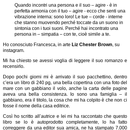
Quando incontri una persona e il suo – agire - è in
perfetta armonia con il tuo – agire - ecco che senti una
vibrazione interna: sono loro! Le tue – corde - interne
che stanno muovendo perché toccate da un suono in
sintonia con i tuoi suoni. Perché hai incontrato una
persona in – simpatia – con te, cioè simile a te.
Ho conosciuto Francesca, in arte
Liz Chester Brown
, su
instagram.
Mi ha chiesto se avessi voglia di leggere il suo romanzo e
recensirlo.
Dopo pochi giorni mi è arrivato il suo pacchettino, dentro
c’era un libro di 240 pg, una bella copertina con una foto del
mare con un gabbiano il volo, anche la carta delle pagine
aveva una bella consistenza. Io sono una famiglia – il
gabbiano, era il titolo, la cosa che mi ha colpito è che non ci
fosse il nome della casa editrice.
Così ho scritto all’autrice e lei mi ha raccontato che questo
libro se lo è autoprodotto completamente, lo ha fatto
correggere da una editor sua amica, ne ha stampato 7.000