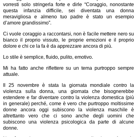
vorresti solo stringerla forte e dirle “Coraggio, nonostante
questa infanzia difficile, sei diventata una donna
meravigliosa e almeno tuo padre è stato un esempio
d’amore grandissimo”.
Ci vuole coraggio a raccontarsi, non è facile mettere nero su
bianco il proprio vissuto, le proprie emozioni e il proprio
dolore e chi ce la fa è da apprezzare ancora di più.
Lo stile è semplice, fluido, pulito, emotivo.
Mi ha fatto anche riflettere su un tema purtroppo sempre
attuale.
Il 25 novembre è stata la giornata mondiale contro la
violenza sulla donna, una giornata che bisognerebbe
estendere e far diventare contro la violenza domestica (più
in generale) perché, come è vero che purtroppo moltissime
donne ancora oggi subiscono la violenza maschile è
altrettanto vero che ci sono anche degli uomini che
subiscono una violenza psicologica da parte di alcune
donne.