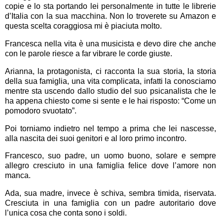
copie e lo sta portando lei personalmente in tutte le librerie
d’Italia con la sua macchina. Non lo troverete su Amazon e
questa scelta coraggiosa mi è piaciuta molto.
Francesca nella vita è una musicista e devo dire che anche
con le parole riesce a far vibrare le corde giuste.
Arianna, la protagonista, ci racconta la sua storia, la storia
della sua famiglia, una vita complicata, infatti la conosciamo
mentre sta uscendo dallo studio del suo psicanalista che le
ha appena chiesto come si sente e le hai risposto: “Come un
pomodoro svuotato”.
Poi torniamo indietro nel tempo a prima che lei nascesse,
alla nascita dei suoi genitori e al loro primo incontro.
Francesco, suo padre, un uomo buono, solare e sempre
allegro cresciuto in una famiglia felice dove l’amore non
manca.
Ada, sua madre, invece è schiva, sembra timida, riservata.
Cresciuta in una famiglia con un padre autoritario dove
l’unica cosa che conta sono i soldi.