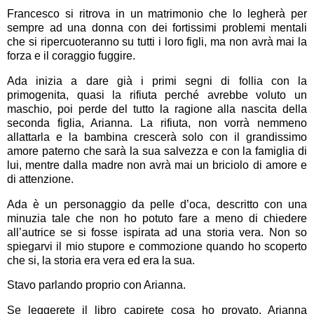
Francesco si ritrova in un matrimonio che lo legherà per
sempre ad una donna con dei fortissimi problemi mentali
che si ripercuoteranno su tutti i loro figli, ma non avrà mai la
forza e il coraggio fuggire.
Ada inizia a dare già i primi segni di follia con la
primogenita, quasi la rifiuta perché avrebbe voluto un
maschio, poi perde del tutto la ragione alla nascita della
seconda figlia, Arianna. La rifiuta, non vorrà nemmeno
allattarla e la bambina crescerà solo con il grandissimo
amore paterno che sarà la sua salvezza e con la famiglia di
lui, mentre dalla madre non avrà mai un briciolo di amore e
di attenzione.
Ada è un personaggio da pelle d’oca, descritto con una
minuzia tale che non ho potuto fare a meno di chiedere
all’autrice se si fosse ispirata ad una storia vera. Non so
spiegarvi il mio stupore e commozione quando ho scoperto
che si, la storia era vera ed era la sua.
Stavo parlando proprio con Arianna.
Se leggerete il libro capirete cosa ho provato. Arianna