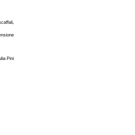
caffali,
ensione
lia Pini