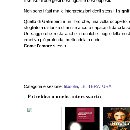
il senso di due gesti così uguali e così opposti.
Non sono i fatti ma le interpretazioni degli stessi,
i signif
Quello di Galimberti è un libro che, una volta scoperto,
sfogliato a distanza di anni e ancora capace di darci la 
Un saggio che resta anche in qualche luogo della nostr
emotiva più profonda, mettendola a nudo.
Come l’amore
stesso.
Categoria e sezione:
filosofia
,
LETTERATURA
Potrebbero anche interessarti: