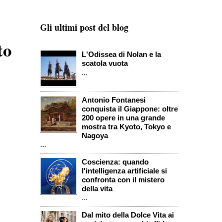
Gli ultimi post del blog
to
L'Odissea di Nolan e la
scatola vuota
...
Antonio Fontanesi
conquista il Giappone: oltre
200 opere in una grande
mostra tra Kyoto, Tokyo e
Nagoya
...
Coscienza: quando
l'intelligenza artificiale si
confronta con il mistero
della vita
...
Dal mito della Dolce Vita ai