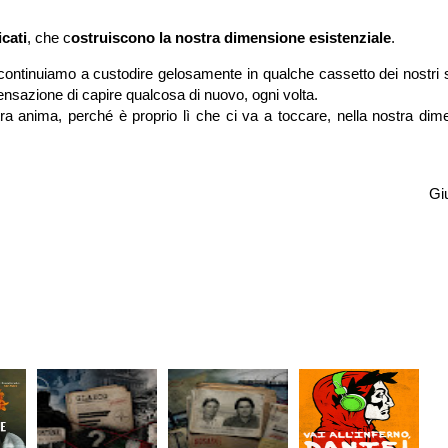
icati
, che c
ostruiscono la nostra dimensione esistenziale
.
 continuiamo a custodire gelosamente in qualche cassetto dei nostri s
sensazione di capire qualcosa di nuovo, ogni volta.
a anima, perché è proprio lì che ci va a toccare, nella nostra dim
Giu