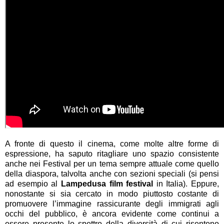
A fronte di questo il cinema, come molte altre forme di
espressione, ha saputo ritagliare uno spazio consistente
anche nei Festival per un tema sempre attuale come quello
della diaspora, talvolta anche con sezioni speciali (si pensi
ad esempio al
Lampedusa film festival
in Italia). Eppure,
nonostante si sia cercato in modo piuttosto costante di
promuovere l’immagine rassicurante degli immigrati agli
occhi del pubblico, è ancora evidente come continui a
essere presente lo spettro della diversità di cui risentono