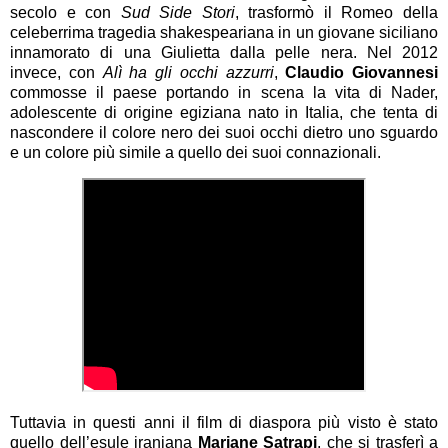
secolo e con
Sud Side Stori
, trasformò il Romeo della
celeberrima tragedia shakespeariana in un giovane siciliano
innamorato di una Giulietta dalla pelle nera. Nel 2012
invece, con
Alì ha gli occhi azzurri
,
Claudio Giovannesi
commosse il paese portando in scena la vita di Nader,
adolescente di origine egiziana nato in Italia, che tenta di
nascondere il colore nero dei suoi occhi dietro uno sguardo
e un colore più simile a quello dei suoi connazionali.
Tuttavia in questi anni il film di diaspora più visto è stato
quello dell’esule iraniana
Marjane Satrapi
, che si trasferì a