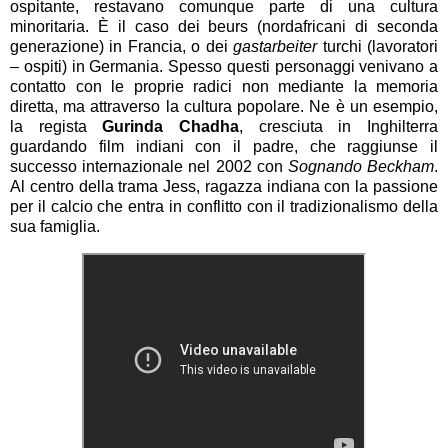
ospitante, restavano comunque parte di una cultura
minoritaria. È il caso dei beurs (nordafricani di seconda
generazione) in Francia, o dei
gastarbeiter
turchi (lavoratori
– ospiti) in Germania. Spesso questi personaggi venivano a
contatto con le proprie radici non mediante la memoria
diretta, ma attraverso la cultura popolare. Ne è un esempio,
la regista
Gurinda Chadha
, cresciuta in Inghilterra
guardando film indiani con il padre, che raggiunse il
successo internazionale nel 2002 con
Sognando Beckham
.
Al centro della trama Jess, ragazza indiana con la passione
per il calcio che entra in conflitto con il tradizionalismo della
sua famiglia.