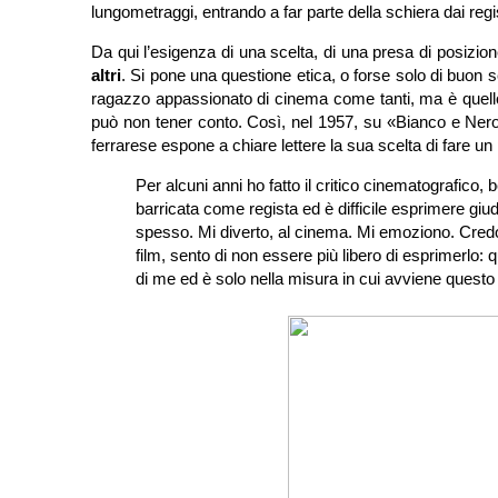
lungometraggi, entrando a far parte della schiera dai reg
Da qui l’esigenza di una scelta, di una presa di posizio
altri
. Si pone una questione etica, o forse solo di buon s
ragazzo appassionato di cinema come tanti, ma è quell
può non tener conto. Così, nel 1957, su «Bianco e Ne
ferrarese espone a chiare lettere la sua scelta di fare un pa
Per alcuni anni ho fatto il critico cinematografico,
barricata come regista ed è difficile esprimere giud
spesso. Mi diverto, al cinema. Mi emoziono. Credo
film, sento di non essere più libero di esprimerlo:
di me ed è solo nella misura in cui avviene questo