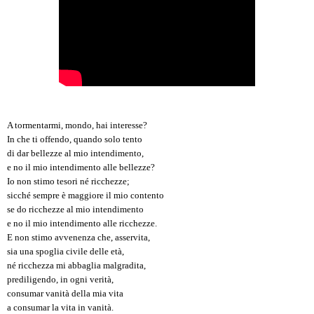
A tormentarmi, mondo, hai interesse?
In che ti offendo, quando solo tento
di dar bellezze al mio intendimento,
e no il mio intendimento alle bellezze?
Io non stimo tesori né ricchezze;
sicché sempre è maggiore il mio contento
se do ricchezze al mio intendimento
e no il mio intendimento alle ricchezze.
E non stimo avvenenza che, asservita,
sia una spoglia civile delle età,
né ricchezza mi abbaglia malgradita,
prediligendo, in ogni verità,
consumar vanità della mia vita
a consumar la vita in vanità.