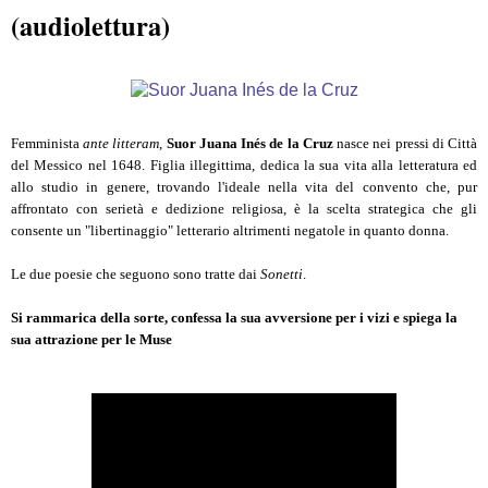
(audiolettura)
Femminista
ante litteram
,
Suor Juana Inés de la Cruz
nasce nei pressi di Città
del Messico nel 1648. Figlia illegittima, dedica la sua vita alla letteratura ed
allo studio in genere, trovando l'ideale nella vita del convento che, pur
affrontato con serietà e dedizione religiosa, è la scelta strategica che gli
consente un "libertinaggio" letterario altrimenti negatole in quanto donna.
Le due poesie che seguono sono tratte dai
Sonetti
.
Si rammarica della sorte, confessa la sua avversione per i vizi e spiega la
sua attrazione per le Muse