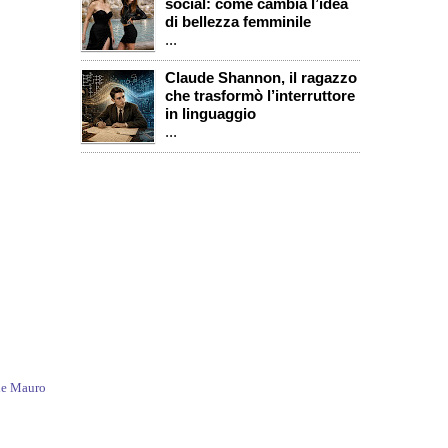
social: come cambia l’idea
di bellezza femminile
...
Claude Shannon, il ragazzo
che trasformò l’interruttore
in linguaggio
...
de Mauro