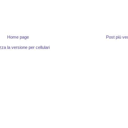
Home page
Post più ve
zza la versione per cellulari