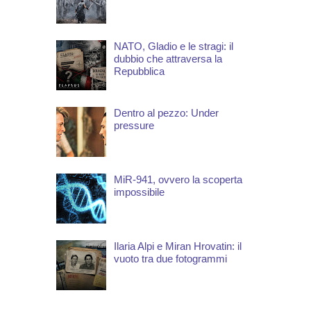
NATO, Gladio e le stragi: il
dubbio che attraversa la
Repubblica
Dentro al pezzo: Under
pressure
MiR-941, ovvero la scoperta
impossibile
Ilaria Alpi e Miran Hrovatin: il
vuoto tra due fotogrammi