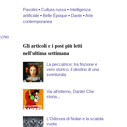
Pasolini
•
Cultura russa
•
Intelligenza
artificiale
•
Belle Époque
•
Dante
•
Arte
contemporanea
cchio
Gli articoli e i post più letti
nell'ultima settimana
La peccatrice: tra finzione e
vero storico, il destino di una
sventurata
Vai all'inferno, Dante! Che
storia...
L'Odissea di Nolan e la scatola
vuota