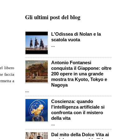
Gli ultimi post del blog
L'Odissea di Nolan e la
scatola vuota
...
Antonio Fontanesi
el libero
conquista il Giappone: oltre
200 opere in una grande
he faccia
mostra tra Kyoto, Tokyo e
ermetta a
Nagoya
...
Coscienza: quando
l'intelligenza artificiale si
confronta con il mistero
della vita
...
Dal mito della Dolce Vita ai