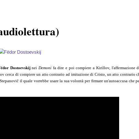
audiolettura)
ëdor Dostoevskij
nei
Demoni
fa dire e poi compiere a Kirillov, l'affermazione d
ov cerca di compiere un atto contrario ad imitazione di Cristo, un atto contrario c
 Stepanovič il quale vorrebbe usare la sua volontà per firmare un'autoaccusa che p