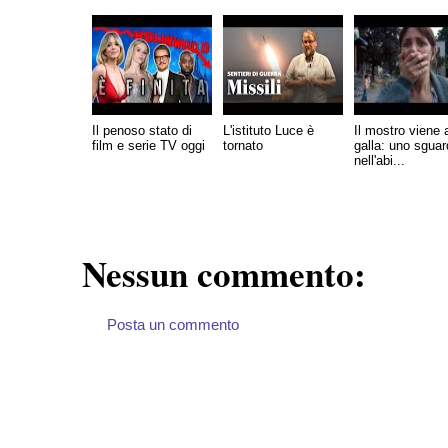
Il penoso stato di
L'istituto Luce è
Il mostro viene 
film e serie TV oggi
tornato
galla: uno sgua
nell'abi...
Nessun commento:
Posta un commento