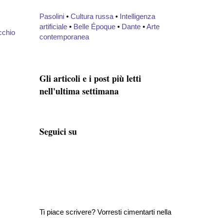
Pasolini
•
Cultura russa
•
Intelligenza
artificiale
•
Belle Époque
•
Dante
•
Arte
cchio
contemporanea
Gli articoli e i post più letti
nell'ultima settimana
Seguici su
Ti piace scrivere? Vorresti cimentarti nella