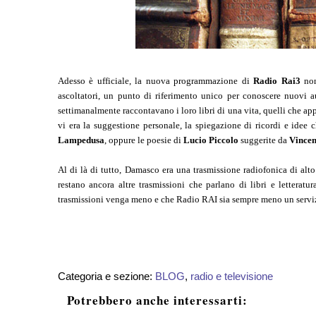
Adesso è ufficiale, la nuova programmazione di
Radio Rai3
non
ascoltatori, un punto di riferimento unico per conoscere nuovi a
settimanalmente raccontavano i loro libri di una vita, quelli che app
vi era la suggestione personale, la spiegazione di ricordi e idee 
Lampedusa
, oppure le poesie di
Lucio Piccolo
suggerite da
Vincen
Al di là di tutto, Damasco era una trasmissione radiofonica di alto
restano ancora altre trasmissioni che parlano di libri e letteratu
trasmissioni venga meno e che Radio RAI sia sempre meno un servizio
Categoria e sezione:
BLOG
,
radio e televisione
Potrebbero anche interessarti: