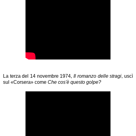
La terza del 14 novembre 1974,
Il romanzo delle stragi
, uscì
sul
«Corsera»
come
Che cos'è questo golpe?