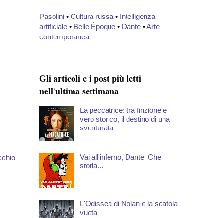
Pasolini
•
Cultura russa
•
Intelligenza
artificiale
•
Belle Époque
•
Dante
•
Arte
contemporanea
Gli articoli e i post più letti
nell'ultima settimana
La peccatrice: tra finzione e
vero storico, il destino di una
sventurata
Vai all'inferno, Dante! Che
cchio
storia...
L'Odissea di Nolan e la scatola
vuota