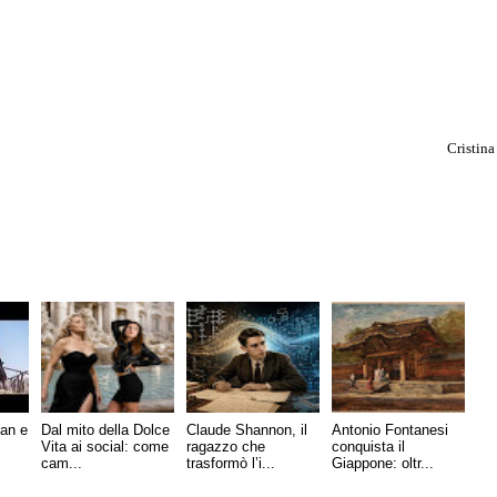
Cristina
lan e
Dal mito della Dolce
Claude Shannon, il
Antonio Fontanesi
Vita ai social: come
ragazzo che
conquista il
cam...
trasformò l’i...
Giappone: oltr...