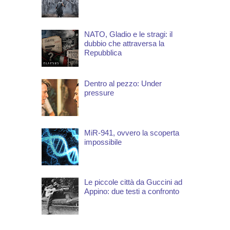
NATO, Gladio e le stragi: il
dubbio che attraversa la
Repubblica
Dentro al pezzo: Under
pressure
MiR-941, ovvero la scoperta
impossibile
Le piccole città da Guccini ad
Appino: due testi a confronto