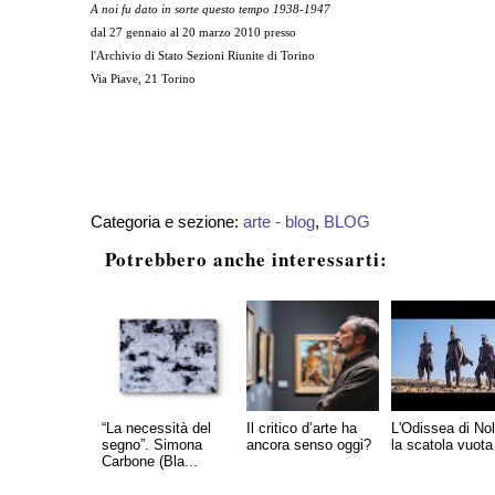
A noi fu dato in sorte questo tempo 1938-1947
dal 27 gennaio al 20 marzo 2010 presso
l'Archivio di Stato Sezioni Riunite di Torino
Via Piave, 21 Torino
Categoria e sezione:
arte - blog
,
BLOG
Potrebbero anche interessarti:
“La necessità del
Il critico d’arte ha
L'Odissea di No
segno”. Simona
ancora senso oggi?
la scatola vuota
Carbone (Bla...