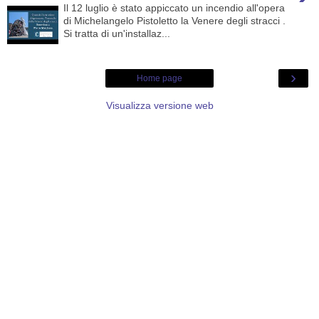
Il 12 luglio è stato appiccato un incendio all'opera
di Michelangelo Pistoletto la Venere degli stracci .
Si tratta di un'installaz...
›
Home page
Visualizza versione web