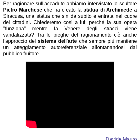
Per ragionare sull'accaduto abbiamo intervistato lo scultore
Pietro Marchese
che ha creato la
statua di Archimede
a
Siracusa, una statua che sin da subito è entrata nel cuore
dei cittadini. Chiederemo così a lui: perché la sua opera
"funziona" mentre la Venere degli stracci viene
vandalizzata? Tra le pieghe del ragionamento c'è anche
l'approccio del
sistema dell'arte
che sempre più mantiene
un atteggiamento autoreferenziale allontanandosi dal
pubblico fruitore.
Davide Mauro