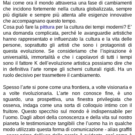
Mai come ora il mondo attraversa una fase di cambiamenti
che incidono fortemente nella cultura globalizzata, sempre
più digitale e sempre più attenta alle esigenze innovative
che accompagnano questo tempo.
Cosa può fare la
pittura
per la cultura dei tempi moderni? E’
una domanda complicata, perché le avanguardie artistiche
hanno rappresentato e influenzato la cultura e la vita delle
persone, soprattutto gli artisti che sono i protagonisti di
questa evoluzione. Se consideriamo che l’ispirazione è
universalità, immortalità e che i capolavori di tutti i tempi
sono il fattore K dell’evoluzione artistica possiamo dire che
in definitiva l’arte rompe gli schemi culturali rigidi. Ha un
ruolo decisivo per trasmettere il cambiamento.
Spesso l’arte si pone come una frontiera, a volte visionaria e
a volte rivoluzionaria. L’arte non conosce fine, è uno
sguardo, una prospettiva, una finestra privilegiata che
osserva, indaga come una sorta di colloquio intimo con il
fruitore. Questo specchio sul mondo è indispensabile per
l’uomo. Dagli albori della conoscenza e della vita sul nostro
pianeta le testimonianze tangibili che l’uomo ha in qualche
modo utilizzato questa forma di comunicazione - alias graffiti