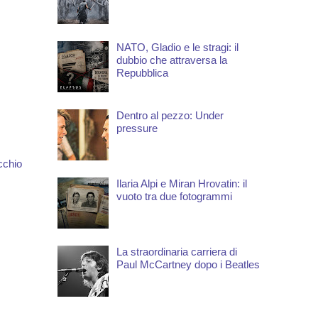
NATO, Gladio e le stragi: il
dubbio che attraversa la
Repubblica
Dentro al pezzo: Under
pressure
cchio
Ilaria Alpi e Miran Hrovatin: il
vuoto tra due fotogrammi
La straordinaria carriera di
Paul McCartney dopo i Beatles