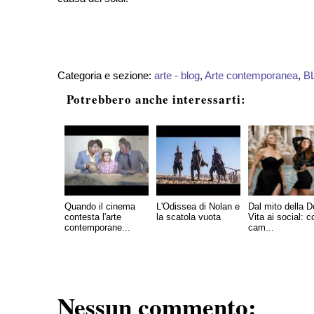
Categoria e sezione:
arte - blog
,
Arte contemporanea
,
B
Potrebbero anche interessarti:
Quando il cinema
L'Odissea di Nolan e
Dal mito della D
contesta l'arte
la scatola vuota
Vita ai social: 
contemporane...
cam...
Nessun commento: