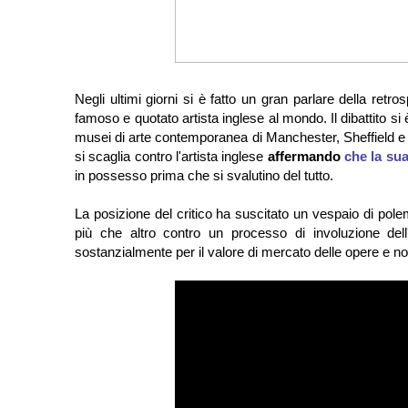
Negli ultimi giorni si è fatto un gran parlare della re
famoso e quotato artista inglese al mondo. Il dibattito si
musei di arte contemporanea di Manchester, Sheffield e 
si scaglia contro l'artista inglese
affermando
che la sua
in possesso prima che si svalutino del tutto.
La posizione del critico ha suscitato un vespaio di pole
più che altro contro un processo di involuzione dell
sostanzialmente per il valore di mercato delle opere e n