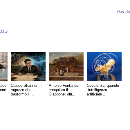
Davide
LOG
olce
Claude Shannon, il
Antonio Fontanesi
Coscienza: quando
come
ragazzo che
conquista il
l'intelligenza
trasformò l’i...
Giappone: oltr...
artificiale ...