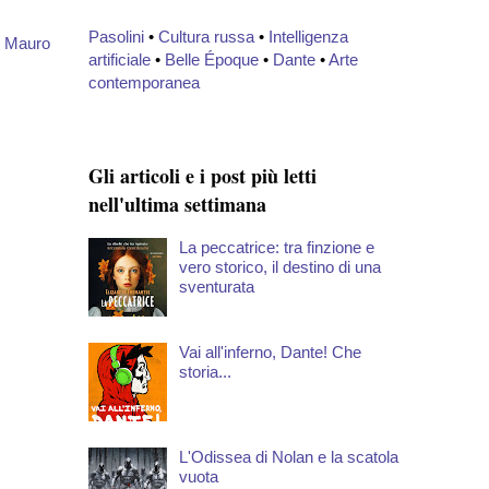
Pasolini
•
Cultura russa
•
Intelligenza
 Mauro
artificiale
•
Belle Époque
•
Dante
•
Arte
contemporanea
Gli articoli e i post più letti
nell'ultima settimana
La peccatrice: tra finzione e
vero storico, il destino di una
sventurata
Vai all'inferno, Dante! Che
storia...
L'Odissea di Nolan e la scatola
vuota