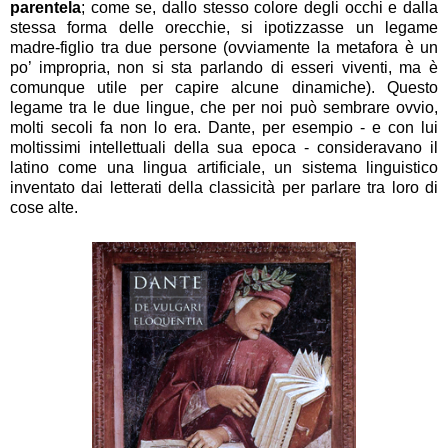
parentela
; come se, dallo stesso colore degli occhi e dalla
stessa forma delle orecchie, si ipotizzasse un legame
madre-figlio tra due persone (ovviamente la metafora è un
po’ impropria, non si sta parlando di esseri viventi, ma è
comunque utile per capire alcune dinamiche). Questo
legame tra le due lingue, che per noi può sembrare ovvio,
molti secoli fa non lo era. Dante, per esempio - e con lui
moltissimi intellettuali della sua epoca - consideravano il
latino come una lingua artificiale, un sistema linguistico
inventato dai letterati della classicità per parlare tra loro di
cose alte.