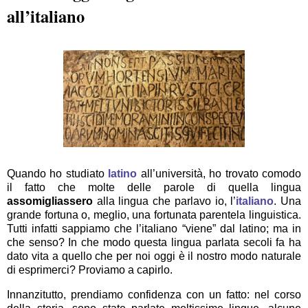
all’italiano
Quando ho studiato
latino
all’università, ho trovato comodo
il fatto che molte delle parole di quella lingua
assomigliassero
alla lingua che parlavo io, l’
italiano
. Una
grande fortuna o, meglio, una fortunata parentela linguistica.
Tutti infatti sappiamo che l’italiano “viene” dal latino; ma in
che senso? In che modo questa lingua parlata secoli fa ha
dato vita a quello che per noi oggi è il nostro modo naturale
di esprimerci? Proviamo a capirlo.
Innanzitutto, prendiamo confidenza con un fatto: nel corso