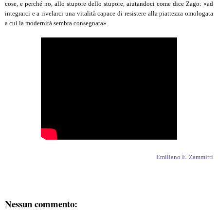
cose, e perché no, allo stupore dello stupore, aiutandoci come dice Zago: «ad
integrarci e a rivelarci una vitalità capace di resistere alla piattezza omologata
a cui la modernità sembra consegnata».
Emiliano E. Zammitti
Nessun commento: