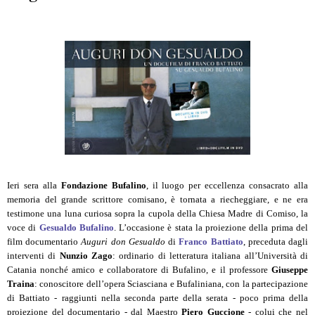
Ieri sera alla
Fondazione Bufalino
, il luogo per eccellenza consacrato alla
memoria del grande scrittore comisano, è tornata a riecheggiare, e ne era
testimone una luna curiosa sopra la cupola della Chiesa Madre di Comiso, la
voce di
Gesualdo Bufalino
. L’occasione è stata la proiezione della prima del
film documentario
Auguri don Gesualdo
di
Franco Battiato
, preceduta dagli
interventi di
Nunzio Zago
: ordinario di letteratura italiana all’Università di
Catania nonché amico e collaboratore di Bufalino, e il professore
Giuseppe
Traina
: conoscitore dell’opera Sciasciana e Bufaliniana, con la partecipazione
di Battiato - raggiunti nella seconda parte della serata - poco prima della
proiezione del documentario - dal Maestro
Piero Guccione
- colui che nel