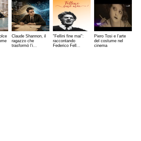
olce
Claude Shannon, il
"Fellini fine mai":
Piero Tosi e l’arte
come
ragazzo che
raccontando
del costume nel
trasformò l’i...
Federico Fell...
cinema