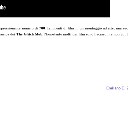
'impressionante numero di
700
frammenti di film in un montaggio ad arte, una su
 musica dei
The Glitch Mob
. Nonostante molti dei film sono fracassoni e non conf
Emiliano E. 