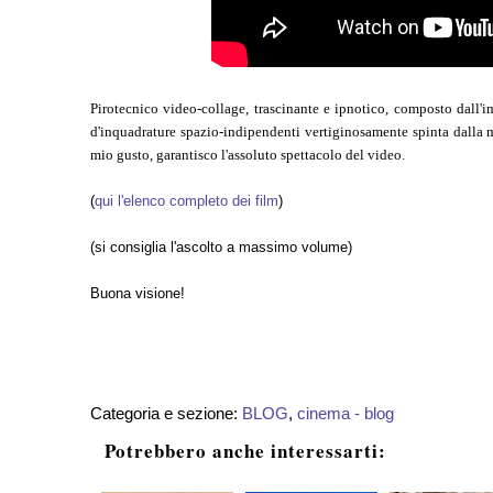
Pirotecnico video-collage, trascinante e ipnotico, composto dall
d'inquadrature spazio-indipendenti vertiginosamente spinta dalla
mio gusto, garantisco l'assoluto spettacolo del video.
(
qui l'elenco completo dei film
)
(si consiglia l'ascolto a massimo volume)
Buona visione!
Categoria e sezione:
BLOG
,
cinema - blog
Potrebbero anche interessarti: