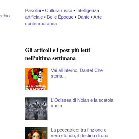
Pasolini
•
Cultura russa
•
Intelligenza
cchio
artificiale
•
Belle Époque
•
Dante
•
Arte
contemporanea
Gli articoli e i post più letti
nell'ultima settimana
Vai all'inferno, Dante! Che
storia...
L'Odissea di Nolan e la scatola
vuota
La peccatrice: tra finzione e
vero storico, il destino di una