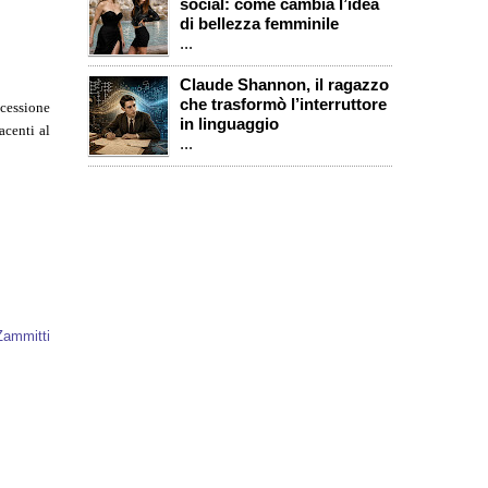
social: come cambia l’idea
di bellezza femminile
...
Claude Shannon, il ragazzo
che trasformò l’interruttore
ccessione
in linguaggio
acenti al
...
Zammitti