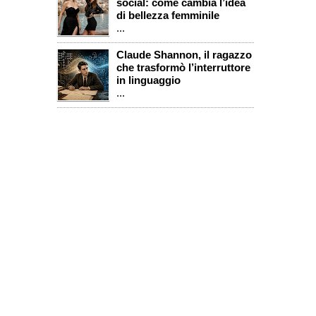
social: come cambia l’idea
di bellezza femminile
...
Claude Shannon, il ragazzo
che trasformò l’interruttore
in linguaggio
...