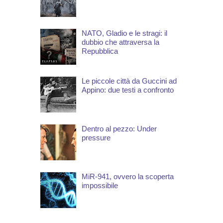
NATO, Gladio e le stragi: il
dubbio che attraversa la
Repubblica
Le piccole città da Guccini ad
Appino: due testi a confronto
Dentro al pezzo: Under
pressure
MiR-941, ovvero la scoperta
impossibile