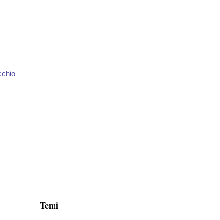
cchio
Temi