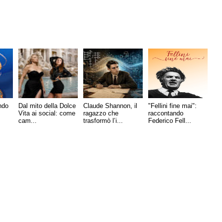
ndo
Dal mito della Dolce
Claude Shannon, il
"Fellini fine mai":
Vita ai social: come
ragazzo che
raccontando
cam...
trasformò l’i...
Federico Fell...