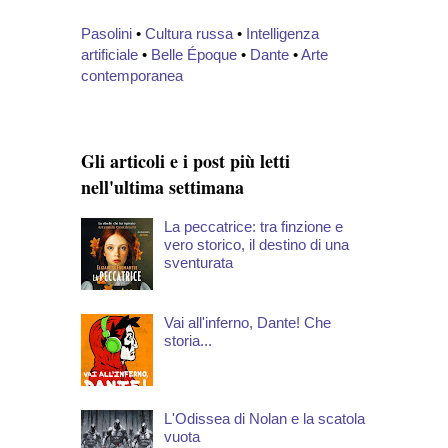
Pasolini
•
Cultura russa
•
Intelligenza
artificiale
•
Belle Époque
•
Dante
•
Arte
contemporanea
Gli articoli e i post più letti
nell'ultima settimana
La peccatrice: tra finzione e
vero storico, il destino di una
sventurata
Vai all'inferno, Dante! Che
storia...
L'Odissea di Nolan e la scatola
vuota