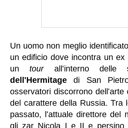
Un uomo non meglio identificato (e
un edificio dove incontra un ex 
un
tour
all'interno delle
dell'Hermitage
di San Pietro
osservatori discorrono dell'art
del carattere della Russia. Tra l
passato, l'attuale direttore del
gli zar Nicola I e II e persin