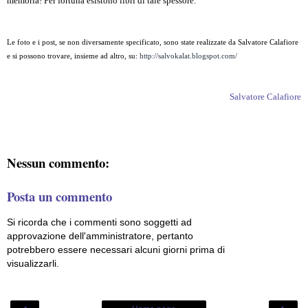
memoria! Per fortuna esistono libri di tale spessore.
Le foto e i post, se non diversamente specificato, sono state realizzate da Salvatore Calafiore
e si possono trovare, insieme ad altro, su:
http://salvokalat.blogspot.com/
Salvatore Calafiore
Nessun commento:
Posta un commento
Si ricorda che i commenti sono soggetti ad
approvazione dell'amministratore, pertanto
potrebbero essere necessari alcuni giorni prima di
visualizzarli.