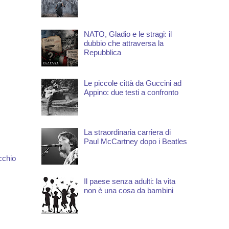
NATO, Gladio e le stragi: il
dubbio che attraversa la
Repubblica
Le piccole città da Guccini ad
Appino: due testi a confronto
La straordinaria carriera di
Paul McCartney dopo i Beatles
cchio
Il paese senza adulti: la vita
non è una cosa da bambini