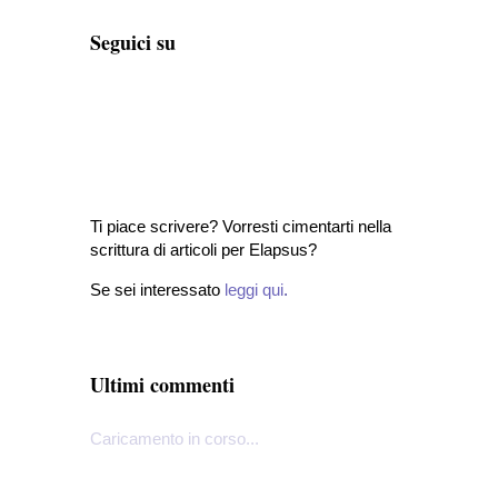
Seguici su
Ti piace scrivere? Vorresti cimentarti nella
scrittura di articoli per Elapsus?
Se sei interessato
leggi qui
.
Ultimi commenti
Caricamento in corso...