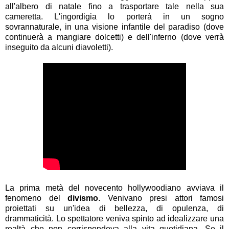
all'albero di natale fino a trasportare tale nella sua
cameretta. L'ingordigia lo porterà in un sogno
sovrannaturale, in una visione infantile del paradiso (dove
continuerà a mangiare dolcetti) e dell'inferno (dove verrà
inseguito da alcuni diavoletti).
La prima metà del novecento hollywoodiano avviava il
fenomeno del
divismo
. Venivano presi attori famosi
proiettati su un'idea di bellezza, di opulenza, di
drammaticità. Lo spettatore veniva spinto ad idealizzare una
realtà che non corrispondeva alla vita quotidiana. Se il