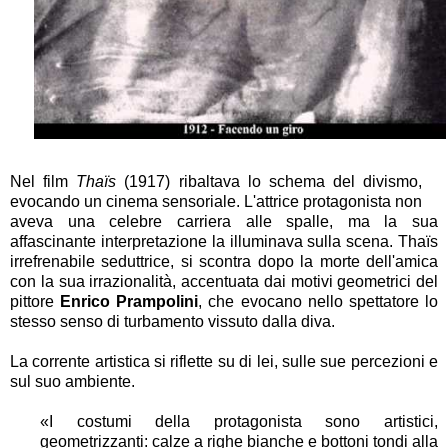
Nel film
Thaïs
(1917) ribaltava lo schema del divismo,
evocando un cinema sensoriale. L'attrice protagonista non
aveva una celebre carriera alle spalle, ma la sua
affascinante interpretazione la illuminava sulla scena. Thaïs
irrefrenabile seduttrice, si scontra dopo la morte dell'amica
con la sua irrazionalità, accentuata dai motivi geometrici del
pittore
Enrico Prampolini
, che evocano nello spettatore lo
stesso senso di turbamento vissuto dalla diva.
La corrente artistica si riflette su di lei, sulle sue percezioni e
sul suo ambiente.
«I costumi della protagonista sono artistici,
geometrizzanti: calze a righe bianche e bottoni tondi alla