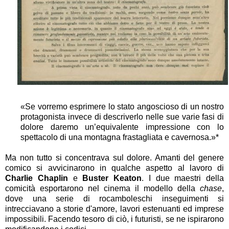
«Se vorremo esprimere lo stato angoscioso di un nostro
protagonista invece di descriverlo nelle sue varie fasi di
dolore daremo un’equivalente impressione con lo
spettacolo di una montagna frastagliata e cavernosa.»*
Ma non tutto si concentrava sul dolore. Amanti del genere
comico si avvicinarono in qualche aspetto al lavoro di
Charlie Chaplin
e
Buster Keaton
. I due maestri della
comicità esportarono nel cinema il modello della
chase
,
dove una serie di rocamboleschi inseguimenti si
intrecciavano a storie d'amore, lavori estenuanti ed imprese
impossibili. Facendo tesoro di ciò, i futuristi, se ne ispirarono