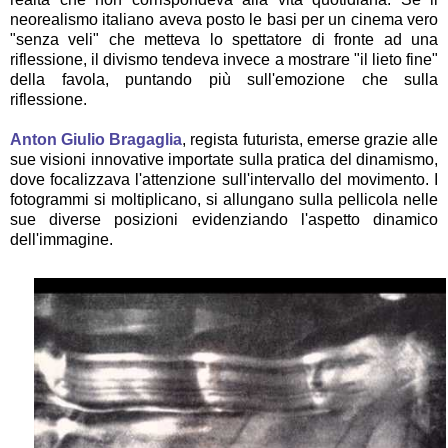
neorealismo italiano aveva posto le basi per un cinema vero
"senza veli" che metteva lo spettatore di fronte ad una
riflessione, il divismo tendeva invece a mostrare "il lieto fine"
della favola, puntando più sull'emozione che sulla
riflessione.
Anton Giulio Bragaglia
, regista futurista, emerse grazie alle
sue visioni innovative importate sulla pratica del dinamismo,
dove focalizzava l'attenzione sull'intervallo del movimento. I
fotogrammi si moltiplicano, si allungano sulla pellicola nelle
sue diverse posizioni evidenziando l'aspetto dinamico
dell'immagine.