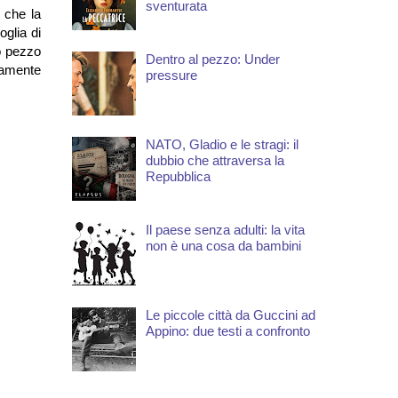
sventurata
è che la
oglia di
co pezzo
Dentro al pezzo: Under
pramente
pressure
NATO, Gladio e le stragi: il
dubbio che attraversa la
Repubblica
Il paese senza adulti: la vita
non è una cosa da bambini
Le piccole città da Guccini ad
Appino: due testi a confronto