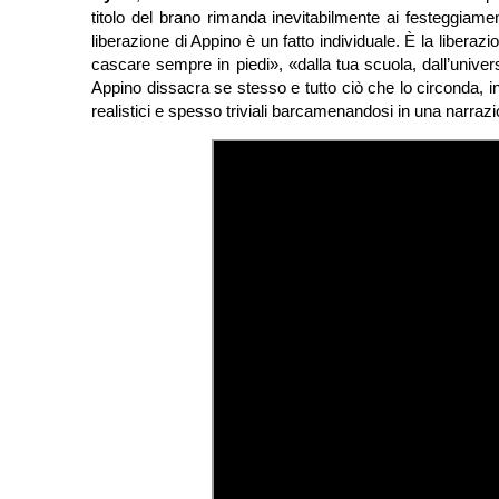
titolo del brano rimanda inevitabilmente ai festeggiame
liberazione di Appino è un fatto individuale. È la liberazio
cascare sempre in piedi», «dalla tua scuola, dall’univer
Appino dissacra se stesso e tutto ciò che lo circonda, i
realistici e spesso triviali barcamenandosi in una narra