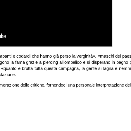
 pimpanti e codardi che hanno già perso la verginità», «maschi del pa
ono la fama grazie a piercing all’ombelico e si disperano in bagno pe
 «quanto è brutta tutta questa campagna, la gente si lagna e nem
solazione.
merazione delle critiche, fornendoci una personale interpretazione del