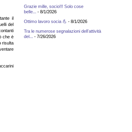
Grazie mille, socio!!! Solo cose
belle...
- 8/1/2026
ante il
Ottimo lavoro socia 💪
- 8/1/2026
elli del
contanti
Tra le numerose segnalazioni dell'attività
del...
- 7/26/2026
iò che è
 risulta
iventare
ccarini