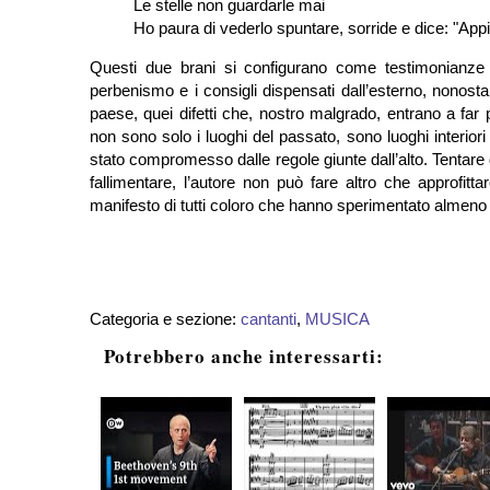
Le stelle non guardarle mai
Ho paura di vederlo spuntare, sorride e dice: "App
Questi due brani si configurano come testimonianze 
perbenismo e i consigli dispensati dall’esterno, nonostan
paese, quei difetti che, nostro malgrado, entrano a far
non sono solo i luoghi del passato, sono luoghi interiori
stato compromesso dalle regole giunte dall’alto. Tentare di
fallimentare, l’autore non può fare altro che approfitta
manifesto di tutti coloro che hanno sperimentato almeno 
Categoria e sezione:
cantanti
,
MUSICA
Potrebbero anche interessarti: