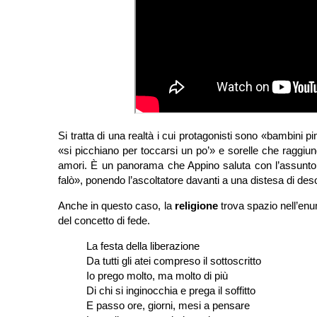
Si tratta di una realtà i cui protagonisti sono «bambini
«si picchiano per toccarsi un po’» e sorelle che raggiung
amori. È un panorama che Appino saluta con l’assunto
falò», ponendo l’ascoltatore davanti a una distesa di de
Anche in questo caso, la
religione
trova spazio nell’enu
del concetto di fede.
La festa della liberazione
Da tutti gli atei compreso il sottoscritto
Io prego molto, ma molto di più
Di chi si inginocchia e prega il soffitto
E passo ore, giorni, mesi a pensare