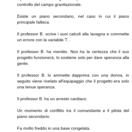
controllo del campo gravitazionale.
Esiste un piano secondario, nel caso in cui il piano
principale fallisca.
Il professor B. scrive i suoi calcoli alla lavagna e commette
un errore con la variabile T...
Il professor B. ha mentito. Non ha la certezza che il suo
progetto funzionerà, lo sostiene solo per dare speranza alla
gente.
Il professor B. lo ammette dapprima con una donna, in
seguito viene rivelato all'equipaggio che il progetto era solo
una tenue speranza.
Il professor B. ha un arresto cardiaco.
Un momento di conflitto tra il comandante e il pilota del
piano secondario.
Fa molto freddo in una base congelata.