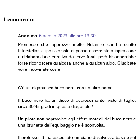
1 commento:
Anonimo
6 agosto 2023 alle ore 13:30
Premesso che apprezzo molto Nolan e chi ha scritto
Interstellar, e ipotizzo solo ci possa essere stata ispirazione
e rielaborazione creativa da terze fonti, però bisognerebbe
forse riconoscere qualcosa anche a qualcun altro. Giudicate
voi e indovinate cos’è:
C'è un gigantesco buco nero, con un altro nome.
Il buco nero ha un disco di accrescimento, visto di taglio,
circa 30/45 gradi in questa diagonale /.
Un pilota non sopravvive agli effetti mareali del buco nero e
una brunetta dell'equipaggio ne è sconvolta.
Il professor B. ha escogitato un piano di salvezza basato sul