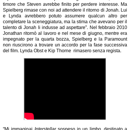
timore che Steven avrebbe finito per perdere interesse. Ma
Spielberg rimase con noi ad attendere il ritorno di Jonah. Lui
e Lynda avrebbero potuto assumere qualcun altro per
completare la sceneggiatura, ma la stima che avevano per il
talento di Jonah li indusse ad aspettare”. Nel febbraio 2010
Jonathan ritornò al lavoro e nel mese di giugno, mentre era
impegnato per la quarta bozza, Spielberg e la Paramount
non riuscirono a trovare un accordo per la fase successiva
del film. Lynda Obst e Kip Thorne rimasero senza regista.
“Mi immaginai
Interstellar
sospeso in un limbo, destinato a