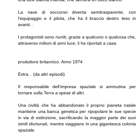
La nave di soccorso diventa semitrasparente, con
l'equipaggio e il pilota, che ha il braccio destro teso in
avanti...
I protagonisti sono riuniti, grazie a qualcuno o qualcosa che,
attraverso milioni di anni luce, li ha riportati a casa.
produttore britannico. Anno 1974
Extra... (da altri episodi)
Il responsabile dell’impresa spaziale si ammutina per
tornare sulla Terra a spese di altri.
Una civiltà che ha abbandonato il proprio pianeta natale
mantiene una banca genetica per ripopolare le sue specie
in via di estinzione, sacrificando la maggior parte dei suoi
simili sfortunati, mentre viaggiano in una gigantesca colonia
spaziale.