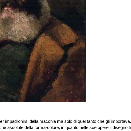
no, per impadronirsi della macchia ma solo di quel tanto che gli importava,
he assolute della forma-colore, in quanto nelle sue opere il disegno tr