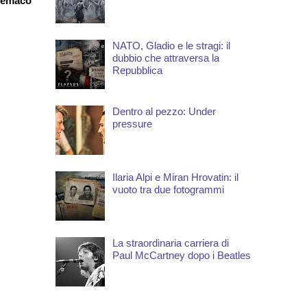
lemaco
NATO, Gladio e le stragi: il
dubbio che attraversa la
Repubblica
Dentro al pezzo: Under
pressure
Ilaria Alpi e Miran Hrovatin: il
vuoto tra due fotogrammi
La straordinaria carriera di
Paul McCartney dopo i Beatles