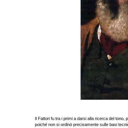
Il Fattori fu tra i primi a darsi alla ricerca del to
poiché non si ordinò precisamente sulle basi tecnic