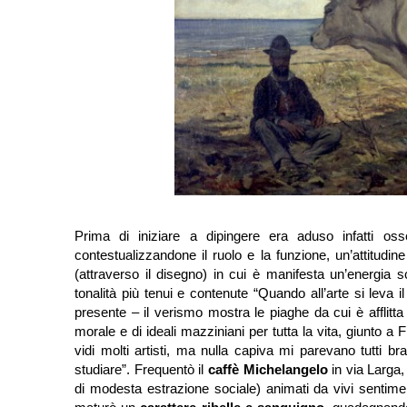
Prima di iniziare a dipingere era aduso infatti o
contestualizzandone il ruolo e la funzione, un’attitudi
(attraverso il disegno) in cui è manifesta un’energia sc
tonalità più tenui e contenute “Quando all’arte si leva 
presente – il verismo mostra le piaghe da cui è afflit
morale e di ideali mazziniani per tutta la vita, giunto a 
vidi molti artisti, ma nulla capiva mi parevano tutti b
studiare”. Frequentò il
caffè Michelangelo
in via Larga,
di modesta estrazione sociale) animati da vivi sentime