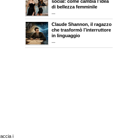
social: come cambia l’idea
di bellezza femminile
...
Claude Shannon, il ragazzo
che trasformò l’interruttore
in linguaggio
...
accia i