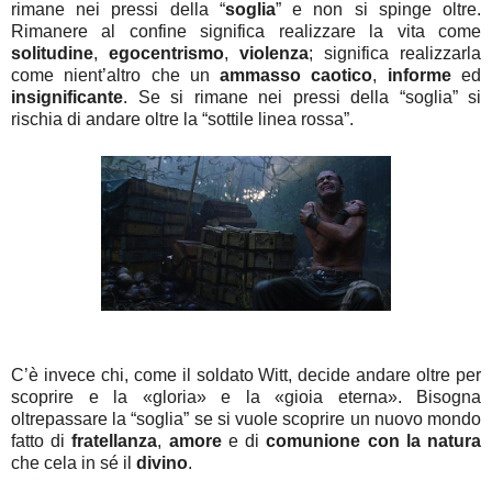
rimane nei pressi della “
soglia
” e non si spinge oltre.
Rimanere al confine significa realizzare la vita come
solitudine
,
egocentrismo
,
violenza
; significa realizzarla
come nient’altro che un
ammasso caotico
,
informe
ed
insignificante
. Se si rimane nei pressi della “soglia” si
rischia di andare oltre la “sottile linea rossa”.
C’è invece chi, come il soldato Witt, decide andare oltre per
scoprire e la «gloria» e la «gioia eterna». Bisogna
oltrepassare la “soglia” se si vuole scoprire un nuovo mondo
fatto di
fratellanza
,
amore
e di
comunione con la natura
che cela in sé il
divino
.