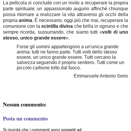
La pellicola si conclude con un invito a recuperare la propria
parte spirituale; un appassionato augurio affinché chiunque
possa ritornare a realizzare la vita attraverso gli occhi della
propria
anima
. È necessario, oggi più che mai, recuperare la
comunione con la
scintilla divina
che brilla in ognuno e che
sempre ricorda, sussurrando, che siamo tutti «
volti di uno
stesso, unico grande essere
».
Forse gli uomini appartengono a un'unica grande
anima: tutti ne fanno parte. Tutti volti dello stesso
essere, un unico grande essere. Tutti cercano la
salvezza seguendo il proprio sentiero. Tutti come un
piccolo carbone tolto dal fuoco.
Emmanuele Antonio Serio
Nessun commento:
Posta un commento
Si ricorda che i commenti sono soggetti ad