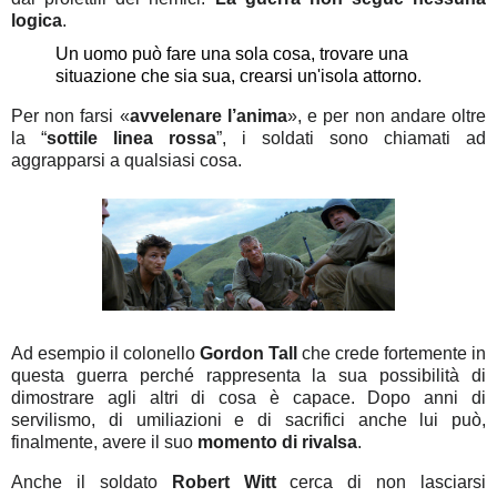
logica
.
Un uomo può fare una sola cosa, trovare una
situazione che sia sua, crearsi un'isola attorno.
Per non farsi «
avvelenare l’anima
», e per non andare oltre
la “
sottile linea rossa
”, i soldati sono chiamati ad
aggrapparsi a qualsiasi cosa.
Ad esempio il colonello
Gordon Tall
che crede fortemente in
questa guerra perché rappresenta la sua possibilità di
dimostrare agli altri di cosa è capace. Dopo anni di
servilismo, di umiliazioni e di sacrifici anche lui può,
finalmente, avere il suo
momento di rivalsa
.
Anche il soldato
Robert Witt
cerca di non lasciarsi