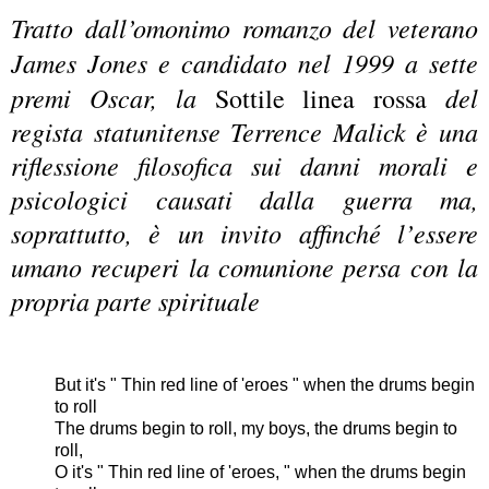
Tratto dall’omonimo romanzo del veterano
James Jones e candidato nel 1999 a sette
premi Oscar, la
del
Sottile linea rossa
regista statunitense Terrence Malick è una
riflessione filosofica sui danni morali e
psicologici causati dalla guerra ma,
soprattutto, è un invito affinché l’essere
umano recuperi la comunione persa con la
propria parte spirituale
But it's " Thin red line of 'eroes " when the drums begin
to roll
The drums begin to roll, my boys, the drums begin to
roll,
O it's " Thin red line of 'eroes, " when the drums begin