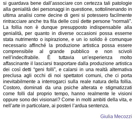
si guardava bene dall’associare con certezza tali patologie
alla genialità dei personaggi in questione, sottolinenando in
ultima analisi come decine di geni si potessero facilmente
rintracciare anche tra fila delle così dette persone “normali”.
La follia non è dunque presupposto indispensabile alla
genialità, per quanto in diverse occasioni possa esserne
stata nutrimento o ispirazione, e un io solido è comunque
necessario affinché la produzione artistica possa essere
comprensibile al grande pubblico e non scivoli
nell’indecifrabile. È tuttavia un’esperienza molto
affascinante il lasciarsi trasportare dalla produzione artistica
dei così detti “geni folli”, e calarsi in una realtà alternativa
preclusa agli occhi di noi spettatori comuni, che ci porta
inevitabilmente a interrogarci sulla reale natura della follia.
Costoro, dominati da una psiche alterata e stigmatizzati
come folli dal proprio tempo, hanno realmente le visioni
oppure sono dei visionari? Come in molti ambiti della vita, e
nell’arte in particolare, ai posteri l’ardua sentenza.
Giulia Mecozzi