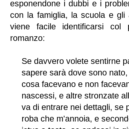
esponendone i dubbi e i problem
con la famiglia, la scuola e gli 
viene facile identificarsi col 
romanzo:
Se davvero volete sentirne p
sapere sarà dove sono nato, e
cosa facevano e non facevano
nascessi, e altre stronzate 
va di entrare nei dettagli, se 
roba che m'annoia, e secondo