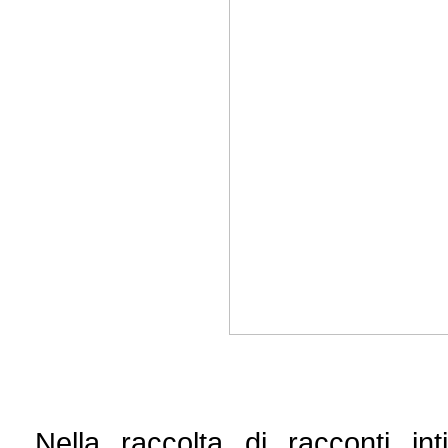
Nella raccolta di racconti int