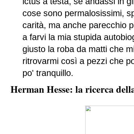
ictus a testa, se andassi in gi
cose sono permalosissimi, sp
carità, ma anche parecchio p
a farvi la mia stupida autobi
giusto la roba da matti che mi
ritrovarmi così a pezzi che p
po' tranquillo.
Herman Hesse: la ricerca della