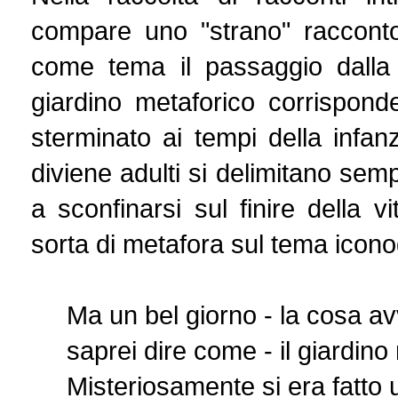
compare uno "strano" racconto
come tema il passaggio dalla 
giardino metaforico corrisponde
sterminato ai tempi della infa
diviene adulti si delimitano semp
a sconfinarsi sul finire della
sorta di metafora sul tema icono
Ma un bel giorno - la cosa a
saprei dire come - il giardino
Misteriosamente si era fatto 