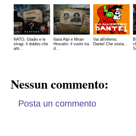
NATO, Gladio e le
Ilaria Alpi e Miran
Vai all'inferno,
B
stragi: il dubbio che
Hrovatin: il vuoto tra
Dante! Che storia...
c
attr...
d...
S
Nessun commento:
Posta un commento