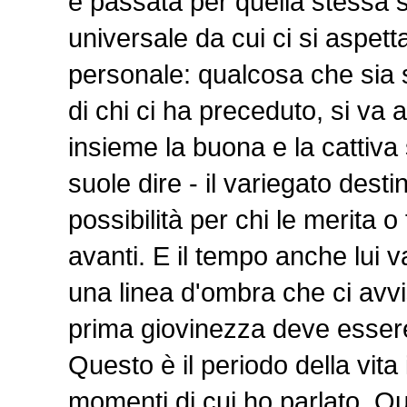
è passata per quella stessa s
universale da cui ci si aspet
personale: qualcosa che sia
di chi ci ha preceduto, si va a
insieme la buona e la cattiva 
suole dire -­ il variegato des
possibilità per chi le merita o
avanti. E il tempo anche lui v
una linea d'ombra che ci avv
prima giovinezza deve essere 
Questo è il periodo della vita 
momenti di cui ho parlato. Qu