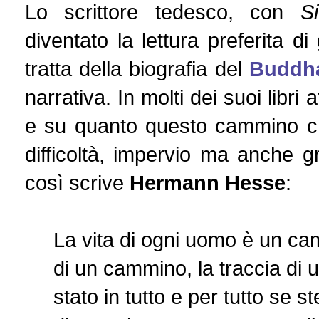
Lo scrittore tedesco, con
S
diventato la lettura preferita d
tratta della biografia del
Buddh
narrativa. In molti dei suoi libri 
e su quanto questo cammino che
difficoltà, impervio ma anche gr
così scrive
Hermann Hesse
:
La vita di ogni uomo è un ca
di un cammino, la traccia di
stato in tutto e per tutto se