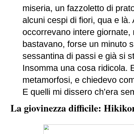
miseria, un fazzoletto di prat
alcuni cespi di fiori, qua e là
occorrevano intere giornate, 
bastavano, forse un minuto s
sessantina di passi e già si s
Insomma una cosa ridicola. E 
metamorfosi, e chiedevo come
E quelli mi dissero ch'era se
La giovinezza difficile: Hiki