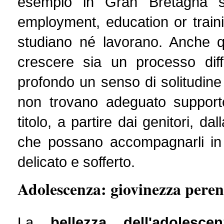
esempio in Gran Bretagna s
employment, education or traini
studiano né lavorano. Anche 
crescere sia un processo diffi
profondo un senso di solitudine
non trovano adeguato supporto 
titolo, a partire dai genitori, da
che possano accompagnarli in 
delicato e sofferto.
Adolescenza: giovinezza pere
La
bellezza dell'adolescen