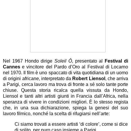
Nel 1967 Hondo dirige
Soleil Ô
, presentato al
Festival di
Cannes
e vincitore del Pardo d’Oro al Festival di Locarno
nel 1970. Il film è uno spaccato di vita quotidiana di un uomo
di origini africane, interpretato da
Robert Liensol
, che arriva
a Parigi, cerca lavoro ma trova di fronte a sé solo tante porte
chiuse. Questa storia ricalca quella vissuta da Hondo,
Liensol e tanti altri artisti giunti in Francia dall’Africa, nella
speranza di vivere in condizioni migliori. È lo stesso regista
che, in una sua dichiarazione, spiega la genesi del suo
lavoro filmico, nonché la scelta di rifugiarsi nell’arte:
Ci siamo trovati a essere artisti ‘di colore’, come si dice
di solito, per puro caso insieme a Parigi