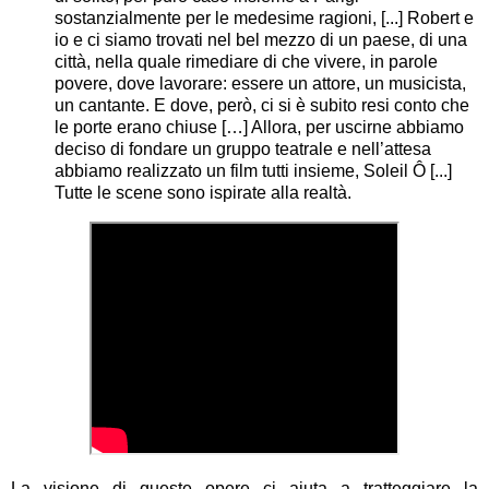
sostanzialmente per le medesime ragioni, [...] Robert e
io e ci siamo trovati nel bel mezzo di un paese, di una
città, nella quale rimediare di che vivere, in parole
povere, dove lavorare: essere un attore, un musicista,
un cantante. E dove, però, ci si è subito resi conto che
le porte erano chiuse […] Allora, per uscirne abbiamo
deciso di fondare un gruppo teatrale e nell’attesa
abbiamo realizzato un film tutti insieme, Soleil Ô [...]
Tutte le scene sono ispirate alla realtà.
La visione di queste opere ci aiuta a tratteggiare la