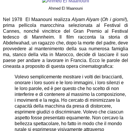
Ahmed El Maanouni
Nel 1978 El Maanouni realizza
Alyam Alyam
(
Oh i giorni!
),
prima pellicola marocchina selezionata al Festival di
Cannes, nonché vincitrice del Gran Premio al Festival
tedesco di Mannheim. Il film racconta la storia di
Abdelwahad, un ragazzo che, dopo la morte del padre, deve
provvedere al mantenimento della sua numerosa famiglia
ma, stanco della vita in Marocco, decide di lasciare il suo
paese per andare a lavorare in Francia. Ecco le parole del
cineasta a proposito di questa opera cinematografica:
Volevo semplicemente mostrare i volti dei braccianti,
onorare i loro suoni e le loro immagini, i loro silenzi e
le loro parole, ed è per questo che ho scelto di non
interferire e di contenere al massimo la composizione,
i movimenti e la regia. Ho cercato di minimizzare la
capacità della macchina da presa di distorcere,
esprimere giudizi o discriminare. Volevo che ciascun
aspetto fosse presentato equamente. Non cercavo la
bellezza spettacolare, ho fatto in modo che il mondo
rurale si esprimesse visivamente attraverso