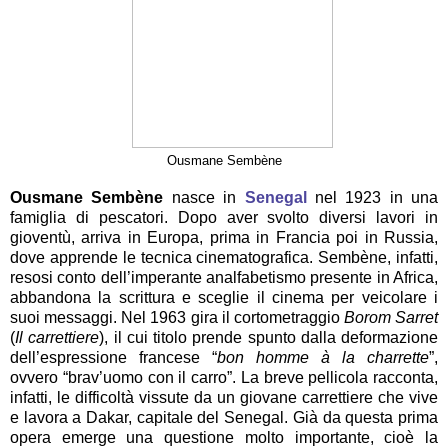
Ousmane Sembène
Ousmane Sembène
nasce in
Senegal
nel 1923 in una
famiglia di pescatori. Dopo aver svolto diversi lavori in
gioventù, arriva in Europa, prima in Francia poi in Russia,
dove apprende le tecnica cinematografica. Sembène, infatti,
resosi conto dell’imperante analfabetismo presente in Africa,
abbandona la scrittura e sceglie il cinema per veicolare i
suoi messaggi. Nel 1963 gira il cortometraggio
Borom Sarret
(
Il carrettiere
), il cui titolo prende spunto dalla deformazione
dell’espressione francese “
bon homme à la charrette
”,
ovvero “brav’uomo con il carro”. La breve pellicola racconta,
infatti, le difficoltà vissute da un giovane carrettiere che vive
e lavora a Dakar, capitale del Senegal. Già da questa prima
opera emerge una questione molto importante, cioè la