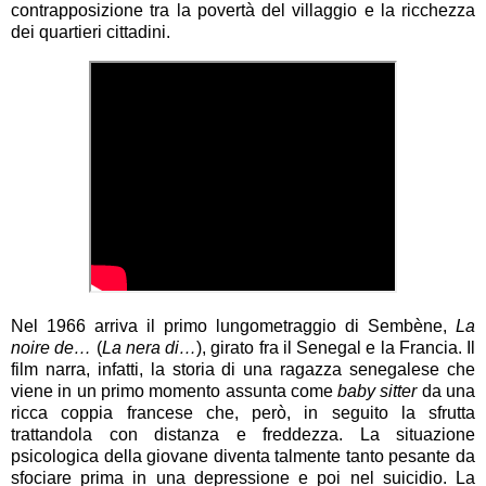
contrapposizione tra la povertà del villaggio e la ricchezza
dei quartieri cittadini.
Nel 1966 arriva il primo lungometraggio di Sembène,
La
noire de…
(
La nera di…
), girato fra il Senegal e la Francia. Il
film narra, infatti, la storia di una ragazza senegalese che
viene in un primo momento assunta come
baby sitter
da una
ricca coppia francese che, però, in seguito la sfrutta
trattandola con distanza e freddezza. La situazione
psicologica della giovane diventa talmente tanto pesante da
sfociare prima in una depressione e poi nel suicidio. La